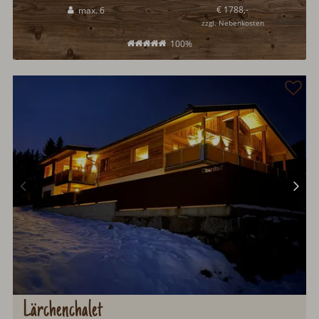
€ 1788,-
max. 6
geeignet.
zzgl. Nebenkosten
100%
Lärchenchalet