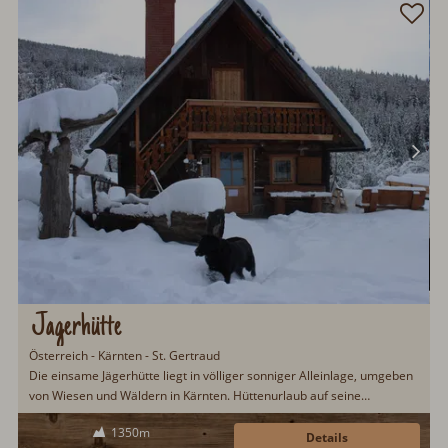
Jagerhütte
Österreich - Kärnten - St. Gertraud
Die einsame Jägerhütte liegt in völliger sonniger Alleinlage, umgeben
von Wiesen und Wäldern in Kärnten. Hüttenurlaub auf seine
natürlichste und urigste Weise. Beim Betreten der Hütte, werden die
1350m
Gäste von duftendem Lärchen- und Zirbenholz begrüßt. Ein
Details