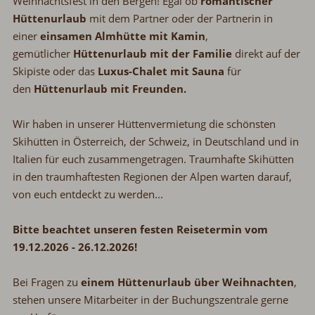
Weihnachtsfest in den Bergen! Egal ob
romantischer
Hüttenurlaub
mit dem Partner oder der Partnerin in
einer
einsamen Almhütte mit Kamin
,
gemütlicher
Hüttenurlaub mit der Familie
direkt auf der
Skipiste oder das
Luxus-Chalet mit Sauna
für
den
Hüttenurlaub mit Freunden.
Wir haben in unserer Hüttenvermietung die schönsten
Skihütten in Österreich, der Schweiz, in Deutschland und in
Italien für euch zusammengetragen. Traumhafte Skihütten
in den traumhaftesten Regionen der Alpen warten darauf,
von euch entdeckt zu werden...
Bitte beachtet unseren festen Reisetermin vom
19.12.2026 - 26.12.2026!
Bei Fragen zu
einem Hüttenurlaub über Weihnachten
,
stehen unsere Mitarbeiter in der Buchungszentrale gerne