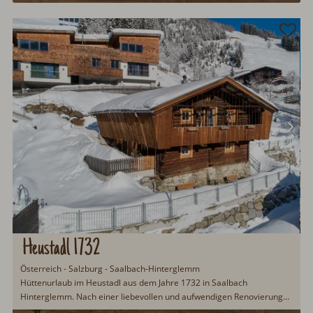
Heustadl 1732
Österreich - Salzburg - Saalbach-Hinterglemm
Hüttenurlaub im Heustadl aus dem Jahre 1732 in Saalbach
Hinterglemm. Nach einer liebevollen und aufwendigen Renovierung
erstrahlt dieser ehemalige Heuschober in neuem Glanz. Hochwertige