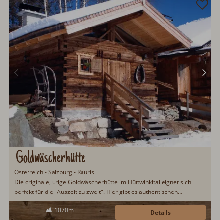
Goldwäscherhütte
Österreich - Salzburg - Rauris
Die originale, urige Goldwäscherhütte im Hüttwinkltal eignet sich
perfekt für die "Auszeit zu zweit". Hier gibt es authentischen
Hüttenurlaub, wie er anders nicht sein sollte. Gemütliche 23qm
1070m
Wohnfläche und Kachelofen sorgen für die notwendige
Details