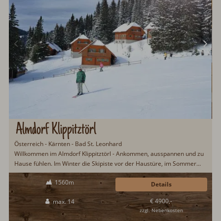
Almdorf Klippitztörl
Österreich - Kärnten - Bad St. Leonhard
Willkommen im Almdorf Klippitztörl - Ankommen, ausspannen und zu
Hause fühlen. Im Winter die Skipiste vor der Haustüre, im Sommer
beginnt die Natur...
1560m
Details
€ 4900,-
max. 14
zzgl. Nebenkosten