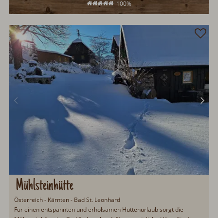
100%
Mühlsteinhütte
Österreich - Kärnten - Bad St. Leonhard
Für einen entspannten und erholsamen Hüttenurlaub sorgt die