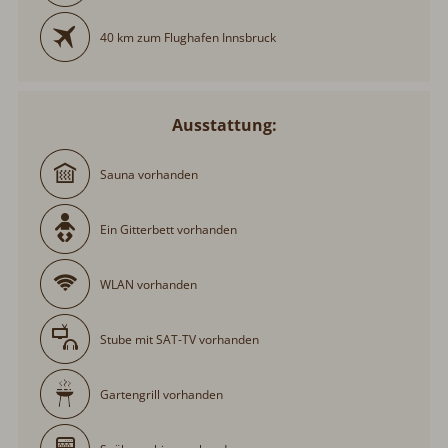
40 km zum Flughafen Innsbruck
Ausstattung:
Sauna vorhanden
Ein Gitterbett vorhanden
WLAN vorhanden
Stube mit SAT-TV vorhanden
Gartengrill vorhanden