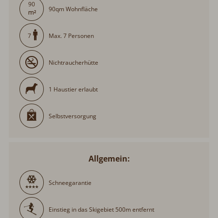
90
90qm Wohnfläche
Max. 7 Personen
7
Nichtraucherhütte
1 Haustier erlaubt
Selbstversorgung
Allgemein:
Schneegarantie
Einstieg in das Skigebiet 500m entfernt