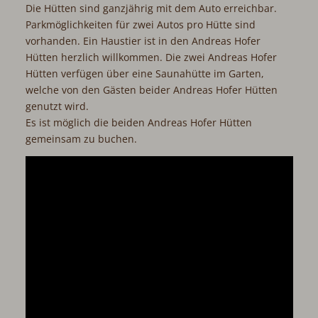
Die Hütten sind ganzjährig mit dem Auto erreichbar.
Parkmöglichkeiten für zwei Autos pro Hütte sind
vorhanden. Ein Haustier ist in den Andreas Hofer
Hütten herzlich willkommen. Die zwei Andreas Hofer
Hütten verfügen über eine Saunahütte im Garten,
welche von den Gästen beider Andreas Hofer Hütten
genutzt wird.
Es ist möglich die beiden Andreas Hofer Hütten
gemeinsam zu buchen.