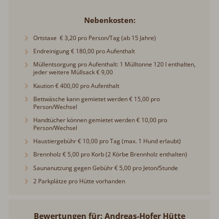
Nebenkosten
Ortstaxe € 3,20 pro Person/Tag (ab 15 Jahre)
Endreinigung € 180,00 pro Aufenthalt
Müllentsorgung pro Aufenthalt: 1 Mülltonne 120 l enthalten,
jeder weitere Müllsack € 9,00
Kaution € 400,00 pro Aufenthalt
Bettwäsche kann gemietet werden € 15,00 pro
Person/Wechsel
Handtücher können gemietet werden € 10,00 pro
Person/Wechsel
Haustiergebühr € 10,00 pro Tag (max. 1 Hund erlaubt)
Brennholz € 5,00 pro Korb (2 Körbe Brennholz enthalten)
Saunanutzung gegen Gebühr € 5,00 pro Jeton/Stunde
2 Parkplätze pro Hütte vorhanden
Bewertungen für: Andreas-Hofer Hütte