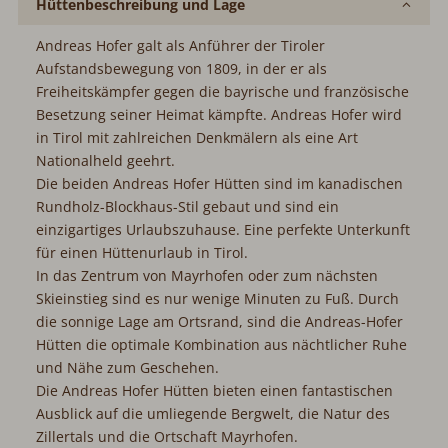
Hüttenbeschreibung und Lage
Andreas Hofer galt als Anführer der Tiroler
Aufstandsbewegung von 1809, in der er als
Freiheitskämpfer gegen die bayrische und französische
Besetzung seiner Heimat kämpfte. Andreas Hofer wird
in Tirol mit zahlreichen Denkmälern als eine Art
Nationalheld geehrt.
Die beiden Andreas Hofer Hütten sind im kanadischen
Rundholz-Blockhaus-Stil gebaut und sind ein
einzigartiges Urlaubszuhause. Eine perfekte Unterkunft
für einen Hüttenurlaub in Tirol.
In das Zentrum von Mayrhofen oder zum nächsten
Skieinstieg sind es nur wenige Minuten zu Fuß. Durch
die sonnige Lage am Ortsrand, sind die Andreas-Hofer
Hütten die optimale Kombination aus nächtlicher Ruhe
und Nähe zum Geschehen.
Die Andreas Hofer Hütten bieten einen fantastischen
Ausblick auf die umliegende Bergwelt, die Natur des
Zillertals und die Ortschaft Mayrhofen.