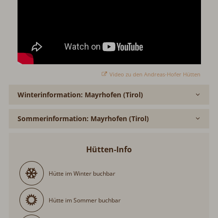
Video zu den Andreas-Hofer Hütten
Winterinformation: Mayrhofen (Tirol)
Sommerinformation: Mayrhofen (Tirol)
Hütten-Info
Hütte im Winter buchbar
Hütte im Sommer buchbar