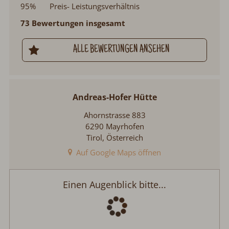
95%
Preis- Leistungsverhältnis
73 Bewertungen insgesamt
ALLE BEWERTUNGEN ANSEHEN
Andreas-Hofer Hütte
Ahornstrasse 883
6290 Mayrhofen
Tirol, Österreich
Auf Google Maps öffnen
Andreas-Hofer Hütten
Anreise:
keine Auswahl
Abreise:
keine Auswahl
Reisedatum