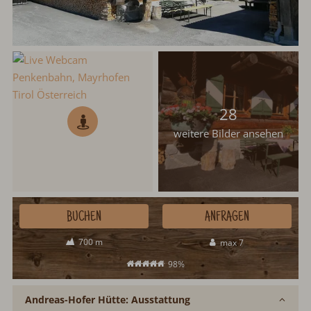
28
weitere Bilder ansehen
BUCHEN
ANFRAGEN
700 m
max 7
98%
Andreas-Hofer Hütte: Ausstattung