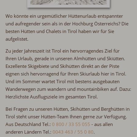
Wo könnte ein urgemütlicher Hüttenurlaub entspannter
und aufregender sein als in der Hochburg Österreichs? Die
besten Hütten und Chalets in Tirol haben wir für Sie
aufgelistet.
Zu jeder Jahreszeit ist Tirol ein hervorragendes Ziel für
Ihren Urlaub, gerade in unseren Almhütten und Skiütten.
Exzellente Skigebiete und Skihütten direkt an der Piste
eignen sich hervorragend für Ihren Skiurlaub hier in Tirol.
Und im Sommer wartet Tirol mit bestens ausgebauten
Wanderwegen zum wandern und mountainbiken auf. Dazu:
Herzlichste Ausflugsziele im gesamten Tirol.
Bei Fragen zu unseren Hütten, Skihütten und Berghütten in
Tirol steht unser Hütten-Team Ihnen gerne zur Verfügung.
Aus Deutschland Tel.:
0 800 / 33 55 055
-
aus allen
anderen Ländern Tel.:
0043 463 / 55 0 80
.