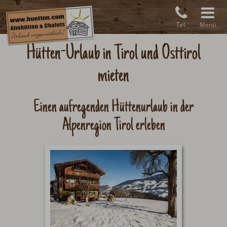
Tel.
Menü
Hütten-Urlaub in Tirol und Osttirol
mieten
Einen aufregenden Hüttenurlaub in der
Alpenregion Tirol erleben