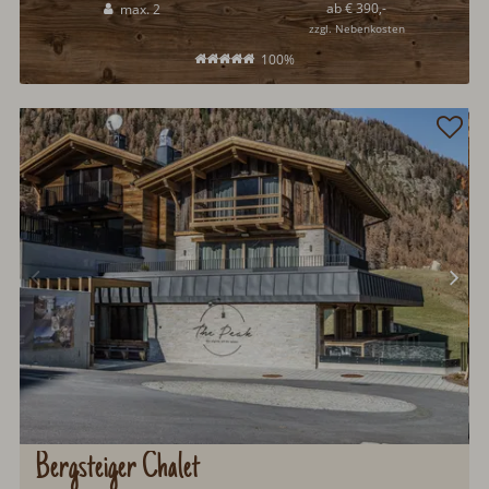
ab € 390,-
max. 2
zzgl. Nebenkosten
100%
Bergsteiger Chalet