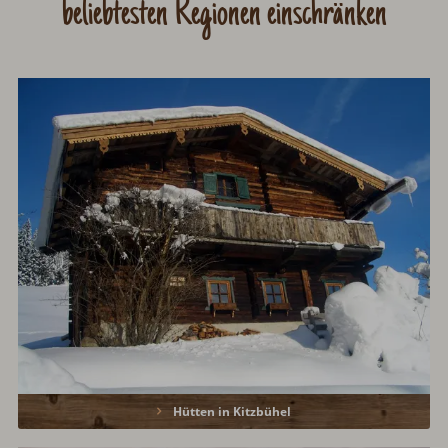
beliebtesten Regionen einschränken
Hütten in Kitzbühel