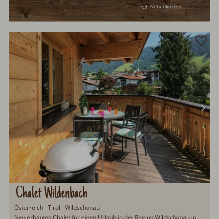
zzgl. Nebenkosten
Chalet Wildenbach
Österreich - Tirol - Wildschönau
Neu erbautes Chalet für einen Urlaub in der Region Wildschönau in