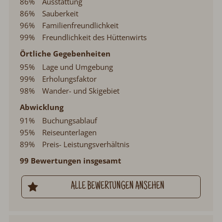
86%
Ausstattung
86%
Sauberkeit
96%
Familienfreundlichkeit
99%
Freundlichkeit des Hüttenwirts
Örtliche Gegebenheiten
95%
Lage und Umgebung
99%
Erholungsfaktor
98%
Wander- und Skigebiet
Abwicklung
91%
Buchungsablauf
95%
Reiseunterlagen
89%
Preis- Leistungsverhältnis
99 Bewertungen insgesamt
ALLE BEWERTUNGEN ANSEHEN