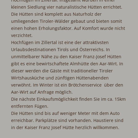
kleinen Siedlung vier naturalistische Hütten errichtet.
Die Hütten sind komplett aus Naturholz der
umliegenden Tiroler-Wälder gebaut und bieten somit
einen hohen Erholungsfaktor. Auf Komfort wurde nicht
verzichtet.
Hochfügen im Zillertal ist eine der attraktivsten
Urlaubsdestinationen Tirols und Österreichs. In
unmittelbarer Nähe zu den Kaiser Franz-Josef Hütten
gibt es eine bewirtschaftete Almhütte den Aar-Wirt. In
dieser werden die Gäste mit traditioneller Tiroler
Wirtshausküche und zünftigen Hüttenabenden
verwöhnt. Im Winter ist ein Brötchenservice über den
Aar-Wirt auf Anfrage möglich.
Die nächste Einkaufsmöglichkeit finden Sie im ca. 15km
entfernten Fügen.
Die Hütten sind bis auf weniger Meter mit dem Auto
erreichbar. Parkplätze sind vorhanden. Haustiere sind
in der Kaiser Franz Josef Hütte herzlich willkommen.