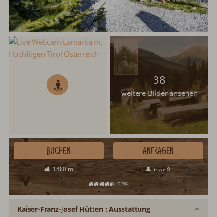
38
weitere Bilder ansehen
BUCHEN
ANFRAGEN
1480 m
max 8
92%
Kaiser-Franz-Josef Hütten : Ausstattung