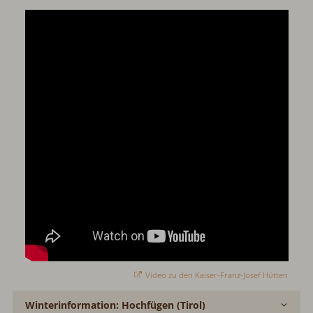
Video zu den Kaiser-Franz-Josef Hütten
Winterinformation: Hochfügen (Tirol)