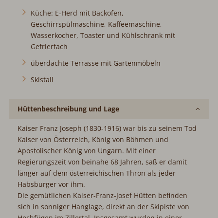
Küche: E-Herd mit Backofen,
Geschirrspülmaschine, Kaffeemaschine,
Wasserkocher, Toaster und Kühlschrank mit
Gefrierfach
überdachte Terrasse mit Gartenmöbeln
Skistall
Hüttenbeschreibung und Lage
Kaiser Franz Joseph (1830-1916) war bis zu seinem Tod
Kaiser von Österreich, König von Böhmen und
Apostolischer König von Ungarn. Mit einer
Regierungszeit von beinahe 68 Jahren, saß er damit
länger auf dem österreichischen Thron als jeder
Habsburger vor ihm.
Die gemütlichen Kaiser-Franz-Josef Hütten befinden
sich in sonniger Hanglage, direkt an der Skipiste von
Hochfügen im Zillertal. Insgesamt wurden in einer