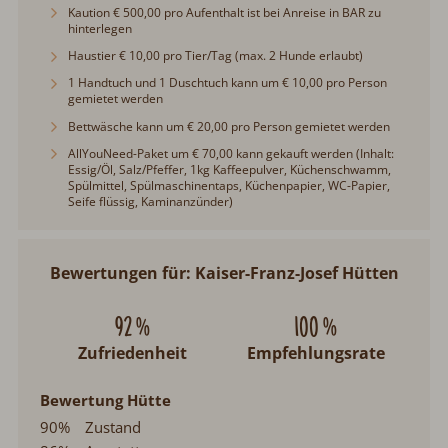
Kaution € 500,00 pro Aufenthalt ist bei Anreise in BAR zu
hinterlegen
Haustier € 10,00 pro Tier/Tag (max. 2 Hunde erlaubt)
1 Handtuch und 1 Duschtuch kann um € 10,00 pro Person
gemietet werden
Bettwäsche kann um € 20,00 pro Person gemietet werden
AllYouNeed-Paket um € 70,00 kann gekauft werden (Inhalt:
Essig/Öl, Salz/Pfeffer, 1kg Kaffeepulver, Küchenschwamm,
Spülmittel, Spülmaschinentaps, Küchenpapier, WC-Papier,
Seife flüssig, Kaminanzünder)
Bewertungen für: Kaiser-Franz-Josef Hütten
92 %
100 %
Zufriedenheit
Empfehlungsrate
Bewertung Hütte
90%
Zustand