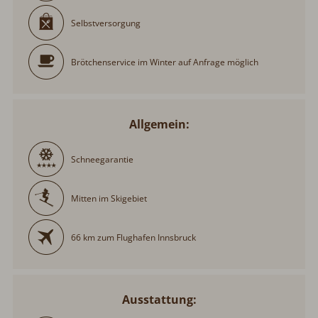
Selbstversorgung
Brötchenservice im Winter auf Anfrage möglich
Allgemein:
Schneegarantie
Mitten im Skigebiet
66 km zum Flughafen Innsbruck
Ausstattung: