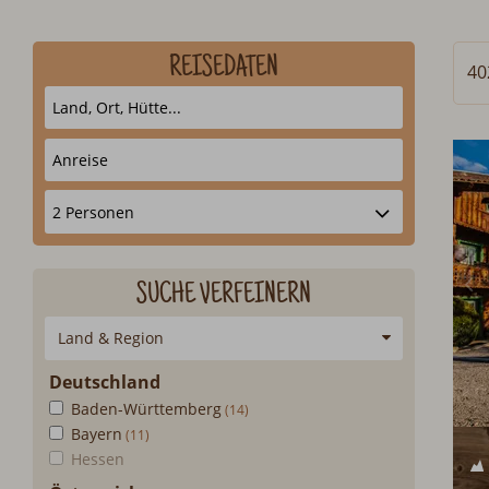
REISEDATEN
40
SUCHE VERFEINERN
Land & Region
Deutschland
Baden-Württemberg
Bayern
Hessen