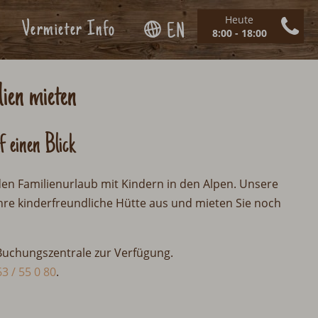
Heute
Vermieter Info
EN
8:00 - 18:00
lien mieten
f einen Blick
den Familienurlaub mit Kindern in den Alpen. Unsere
Ihre kinderfreundliche Hütte aus und mieten Sie noch
 Buchungszentrale zur Verfügung.
3 / 55 0 80
.