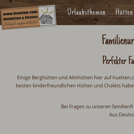
Urlaubsthemen
Hütten
Familienur
Perfekter F
Einige Berghütten und Almhütten hier auf huetten.c
besten kinderfreundlichen Hütten und Chalets haben 
Bei Fragen zu unseren familienf
Aus Deuts