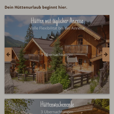
Dein Hüttenurlaub beginnt hier.
Hütten mit täglicher Anreise
Volle Flexibilität bei der Anreise
3 Übernachtungen
Hüttenwochenende
3 Übernachtungen