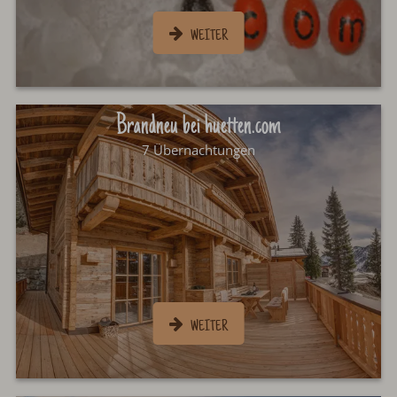
Brandneu bei huetten.com
7 Übernachtungen