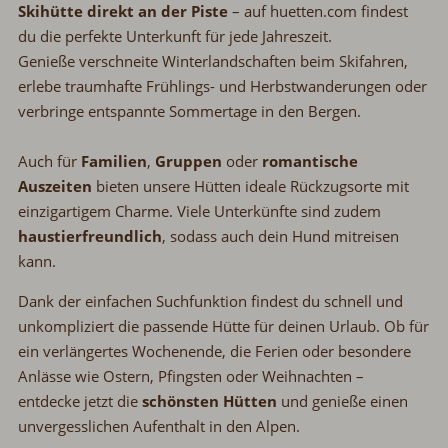
Skihütte direkt an der Piste
–
auf huetten.com findest
du die perfekte Unterkunft für jede Jahreszeit.
Genieße verschneite Winterlandschaften beim Skifahren,
erlebe traumhafte Frühlings- und Herbstwanderungen oder
verbringe entspannte Sommertage in den Bergen.
Auch für
Familien
,
Gruppen
oder
romantische
Auszeiten
bieten unsere Hütten ideale Rückzugsorte mit
einzigartigem Charme. Viele Unterkünfte sind zudem
haustierfreundlich
, sodass auch dein Hund mitreisen
kann.
Dank der einfachen Suchfunktion findest du schnell und
unkompliziert die passende Hütte für deinen Urlaub. Ob für
ein verlängertes Wochenende, die Ferien oder besondere
Anlässe wie Ostern, Pfingsten oder Weihnachten
–
entdecke jetzt die
schönsten Hütten
und genieße einen
unvergesslichen Aufenthalt in den Alpen.