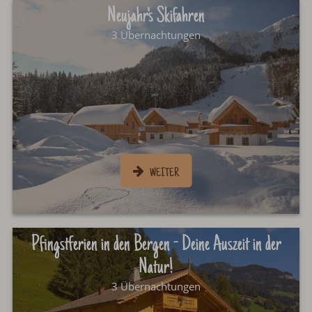
Neujahr's Skifahren
3 Übernachtungen
Pfingstferien in den Bergen - Deine Auszeit in der
Natur!
3 Übernachtungen