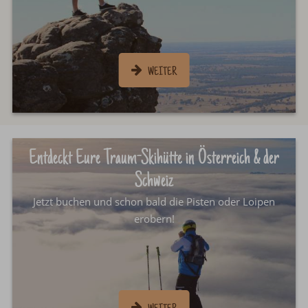
Entdeckt Eure Traum-Skihütte in Österreich & der
Schweiz
Jetzt buchen und schon bald die Pisten oder Loipen
erobern!