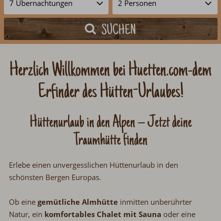
SUCHEN
Herzlich Willkommen bei Huetten.com
dem
-
Erfinder des Hütten-Urlaubes!
Hüttenurlaub in den Alpen
Jetzt deine
–
Traumhütte finden
Erlebe einen unvergesslichen Hüttenurlaub in den
schönsten Bergen Europas.
Ob eine
gemütliche Almhütte
inmitten unberührter
Natur, ein
komfortables Chalet mit Sauna
oder eine