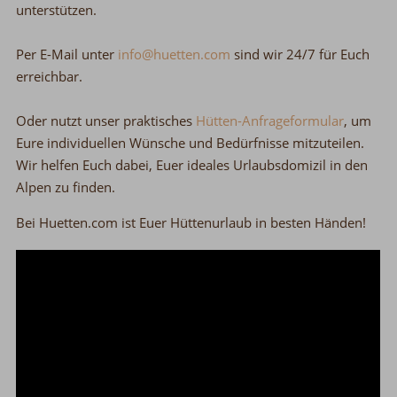
unterstützen.
Per E-Mail unter
info@huetten.com
sind wir 24/7 für Euch
erreichbar.
Oder nutzt unser praktisches
Hütten-Anfrageformular
, um
Eure individuellen Wünsche und Bedürfnisse mitzuteilen.
Wir helfen Euch dabei, Euer ideales Urlaubsdomizil in den
Alpen zu finden.
Bei Huetten.com ist Euer Hüttenurlaub in besten Händen!