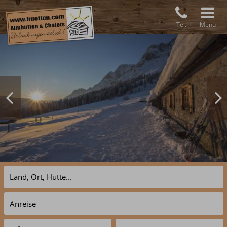
Tel.
Menü