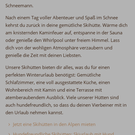
Schneemann.
Nach einem Tag voller Abenteuer und Spaß im Schnee
kehrst du zurück in deine gemütliche Skihütte.
Wärme dich
am knisternden Kaminfeuer auf,
entspanne in der Sauna
oder genieße den Whirlpool unter freiem Himmel.
Lass
dich von der wohligen Atmosphäre verzaubern
und
genieße die Zeit mit deinen Liebsten.
Unsere Skihütten bieten dir alles, was du für einen
perfekten Winterurlaub benötigst:
Gemütliche
Schlafzimmer, eine voll ausgestattete Küche, einen
Wohnbereich mit Kamin und eine Terrasse mit
atemberaubendem Ausblick.
Viele unserer Hütten sind
auch hundefreundlich,
so dass du deinen Vierbeiner mit in
den Urlaub nehmen kannst.
Jetzt eine Skihütten in den Alpen mieten
Hundefreundliche Skihütten: Skiurlaub mit Hund