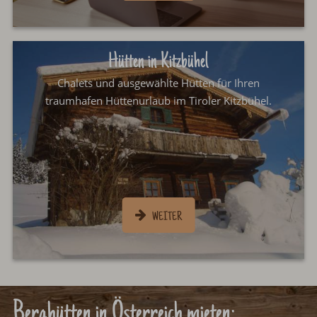
Hütten in Kitzbühel
Chalets und ausgewählte Hütten für Ihren
traumhafen Hüttenurlaub im Tiroler Kitzbühel.
Berghütten in Österreich mieten: