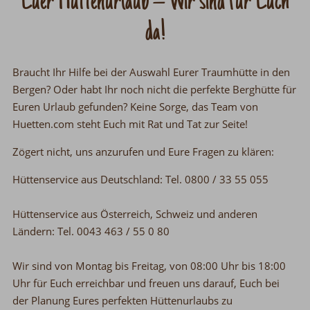
Euer Hüttenurlaub
Wir sind für Euch
–
da!
Braucht Ihr Hilfe bei der Auswahl Eurer Traumhütte in den
Bergen? Oder habt Ihr noch nicht die perfekte Berghütte für
Euren Urlaub gefunden? Keine Sorge, das Team von
Huetten.com steht Euch mit Rat und Tat zur Seite!
Zögert nicht, uns anzurufen und Eure Fragen zu klären:
Hüttenservice aus Deutschland: Tel. 0800 / 33 55 055
Hüttenservice aus Österreich, Schweiz und anderen
Ländern: Tel. 0043 463 / 55 0 80
Wir sind von Montag bis Freitag, von 08:00 Uhr bis 18:00
Uhr für Euch erreichbar und freuen uns darauf, Euch bei
der Planung Eures perfekten Hüttenurlaubs zu