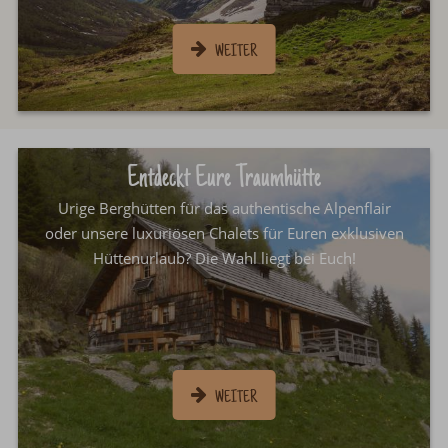
Entdeckt Eure Traumhütte
Urige Berghütten für das authentische Alpenflair
oder unsere luxuriösen Chalets für Euren exklusiven
Hüttenurlaub? Die Wahl liegt bei Euch!