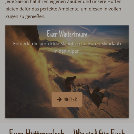
Jede Saison hat ihren eigenen Zauber und unsere Hütten
bieten dafür das perfekte Ambiente, um diesen in vollen
Zügen zu genießen.
Euer Wintertraum
Entdeckt die perfekten Skihütten für Euren Skiurlaub
in den Alpen.