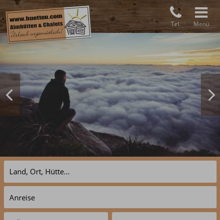
Tel.
Menü