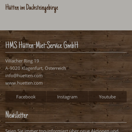
Hütten im Dachsteingebirge
HMS Hütten-Miet-Service GmbH
Villacher Ring 19
A-9020 Klagenfurt, Österreich
info@huetten.com
www.huetten.com
Facebook
Instagram
Youtube
Newsletter
Seien Sie Immer top-informiert über neue Aktionen und