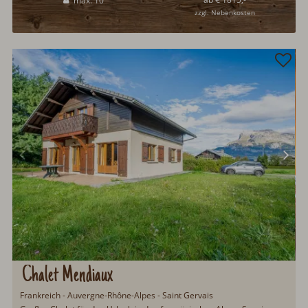
max. 10
Mont Blanc...
zzgl. Nebenkosten
Chalet Mendiaux
Frankreich - Auvergne-Rhône-Alpes - Saint Gervais