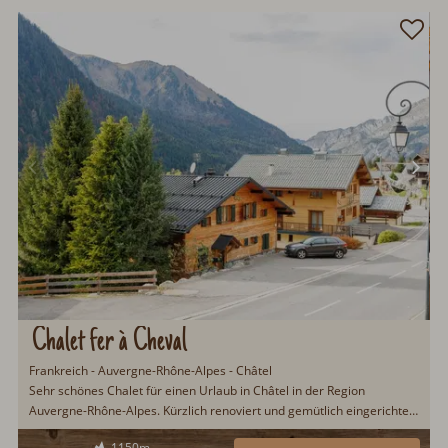
Chalet fer à Cheval
Frankreich - Auvergne-Rhône-Alpes - Châtel
Sehr schönes Chalet für einen Urlaub in Châtel in der Region
Auvergne-Rhône-Alpes. Kürzlich renoviert und gemütlich eingerichtet
mit viel Holz. Großer Esstisch, Schwedenofen, moderne Küche und top
1150m