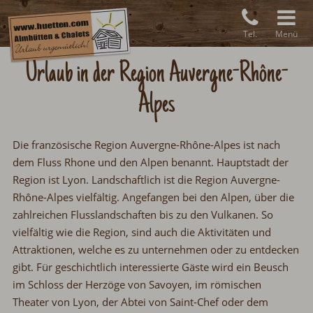
Tel.
Menü
Urlaub in der Region Auvergne-Rhône-
Alpes
Die französische Region Auvergne-Rhône-Alpes ist nach
dem Fluss Rhone und den Alpen benannt. Hauptstadt der
Region ist Lyon. Landschaftlich ist die Region Auvergne-
Rhône-Alpes vielfältig. Angefangen bei den Alpen, über die
zahlreichen Flusslandschaften bis zu den Vulkanen. So
vielfältig wie die Region, sind auch die Aktivitäten und
Attraktionen, welche es zu unternehmen oder zu entdecken
gibt. Für geschichtlich interessierte Gäste wird ein Beusch
im Schloss der Herzöge von Savoyen, im römischen
Theater von Lyon, der Abtei von Saint-Chef oder dem