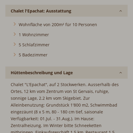
Chalet l'Epachat: Ausstattung
Wohnfläche von 200m² für 10 Personen
1 Wohnzimmer
5 Schlafzimmer
5 Badezimmer
Hüttenbeschreibung und Lage
Chalet "L'Epachat", auf 2 Stockwerken. Ausserhalb des
Ortes, 12 km vom Zentrum von St Gervais, ruhige,
sonnige Lage, 2.2 km vom Skigebiet. Zur
Alleinbenutzung: Grundstück 1'800 m2, Schwimmbad
eingezäunt (8 x 5 m, 80 - 180 cm tief, saisonale
Verfügbarkeit: 01.Jul. - 31.Aug.). Im Hause:
Zentralheizung. Im Winter bitte Schneeketten
mitbringen. Einkaufsgeschäft 1.5 km, Restaurant 1.5