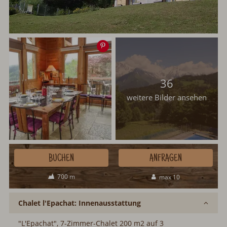
Speichern
36
weitere Bilder ansehen
BUCHEN
ANFRAGEN
700 m
max 10
Chalet l'Epachat: Innenausstattung
"L'Epachat", 7-Zimmer-Chalet 200 m2 auf 3