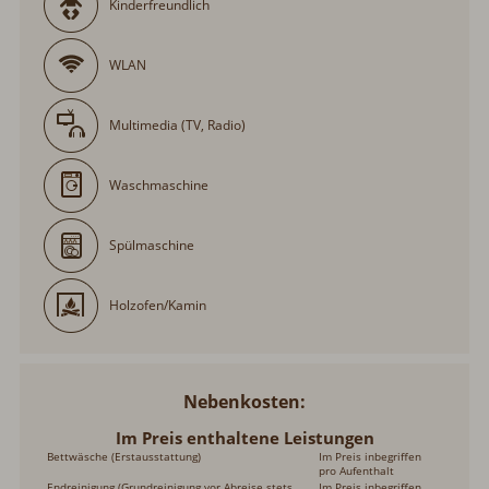
Kinderfreundlich
WLAN
Multimedia (TV, Radio)
Waschmaschine
Spülmaschine
Holzofen/Kamin
Nebenkosten
Im Preis enthaltene Leistungen
Bettwäsche (Erstausstattung)
Im Preis inbegriffen
pro Aufenthalt
Endreinigung (Grundreinigung vor Abreise stets
Im Preis inbegriffen