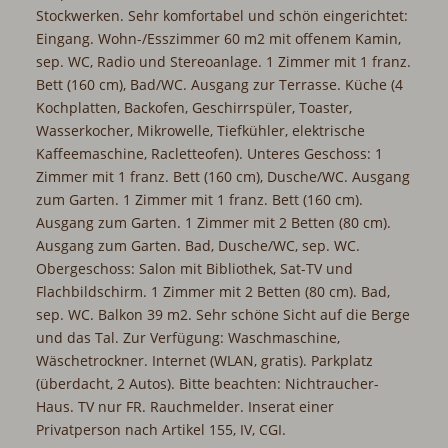
Stockwerken. Sehr komfortabel und schön eingerichtet:
Eingang. Wohn-/Esszimmer 60 m2 mit offenem Kamin,
sep. WC, Radio und Stereoanlage. 1 Zimmer mit 1 franz.
Bett (160 cm), Bad/WC. Ausgang zur Terrasse. Küche (4
Kochplatten, Backofen, Geschirrspüler, Toaster,
Wasserkocher, Mikrowelle, Tiefkühler, elektrische
Kaffeemaschine, Racletteofen). Unteres Geschoss: 1
Zimmer mit 1 franz. Bett (160 cm), Dusche/WC. Ausgang
zum Garten. 1 Zimmer mit 1 franz. Bett (160 cm).
Ausgang zum Garten. 1 Zimmer mit 2 Betten (80 cm).
Ausgang zum Garten. Bad, Dusche/WC, sep. WC.
Obergeschoss: Salon mit Bibliothek, Sat-TV und
Flachbildschirm. 1 Zimmer mit 2 Betten (80 cm). Bad,
sep. WC. Balkon 39 m2. Sehr schöne Sicht auf die Berge
und das Tal. Zur Verfügung: Waschmaschine,
Wäschetrockner. Internet (WLAN, gratis). Parkplatz
(überdacht, 2 Autos). Bitte beachten: Nichtraucher-
Haus. TV nur FR. Rauchmelder. Inserat einer
Privatperson nach Artikel 155, IV, CGI.