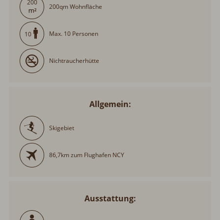
200
200qm Wohnfläche
Max. 10 Personen
10
Nichtraucherhütte
Allgemein:
Skigebiet
86,7km zum Flughafen NCY
Ausstattung: