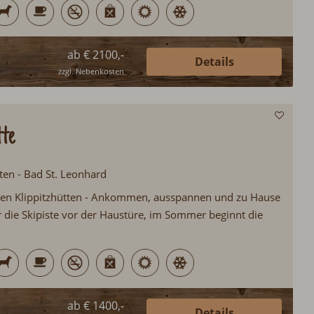
ab € 2100,-
Details
zzgl. Nebenkosten
tte
ten - Bad St. Leonhard
en Klippitzhütten - Ankommen, ausspannen und zu Hause
r die Skipiste vor der Haustüre, im Sommer beginnt die
ab € 1400,-
Details