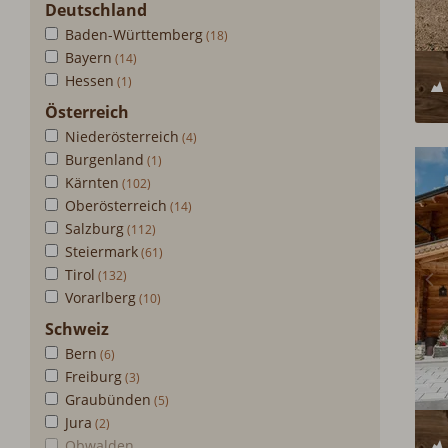
Deutschland
Baden-Württemberg
Bayern
Hessen
Österreich
Niederösterreich
Burgenland
Kärnten
Oberösterreich
Salzburg
Steiermark
Tirol
Vorarlberg
Schweiz
Bern
Freiburg
Graubünden
Jura
Obwalden