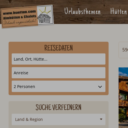
Urlaubsthemen
Hütten
REISEDATEN
59
SUCHE VERFEINERN
Land & Region