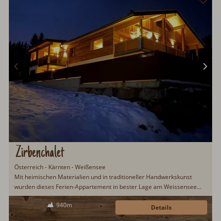
Zirbenchalet
Österreich - Kärnten - Weißensee
Mit heimischen Materialien und in traditioneller Handwerkskunst
wurden dieses Ferien-Appartement in bester Lage am Weissensee
neu errichtet. Ankommen. Wohlfühlen. Lebensgefühle entdecken an
940m
einem...
Details