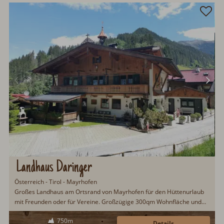
Landhaus Daringer
Österreich - Tirol - Mayrhofen
Großes Landhaus am Ortsrand von Mayrhofen für den Hüttenurlaub
mit Freunden oder für Vereine. Großzügige 300qm Wohnfläche und
Schlafplätze für 16 Gäste. Gemütliche Stube mit Kachelofen und
750m
Schwedenofen. Gut ausgestattete Küche und überdachter Freisitz.
Details