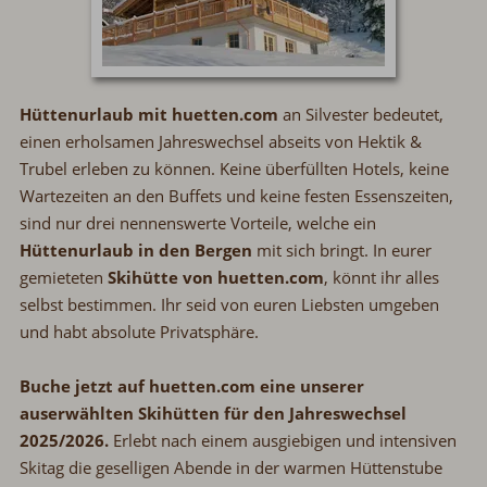
Hüttenurlaub mit huetten.com
an Silvester bedeutet,
einen erholsamen Jahreswechsel abseits von Hektik &
Trubel erleben zu können. Keine überfüllten Hotels, keine
Wartezeiten an den Buffets und keine festen Essenszeiten,
sind nur drei nennenswerte Vorteile, welche ein
Hüttenurlaub in den Bergen
mit sich bringt. In eurer
gemieteten
Skihütte von huetten.com
, könnt ihr alles
selbst bestimmen. Ihr seid von euren Liebsten umgeben
und habt absolute Privatsphäre.
Buche jetzt auf huetten.com eine unserer
auserwählten Skihütten für den Jahreswechsel
2025/2026.
Erlebt nach einem ausgiebigen und intensiven
Skitag die geselligen Abende in der warmen Hüttenstube