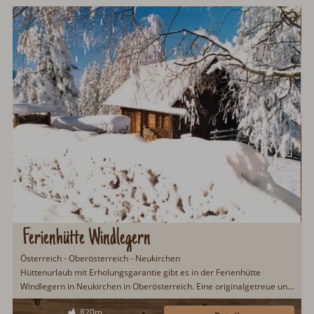
Ferienhütte Windlegern
Österreich - Oberösterreich - Neukirchen
Hüttenurlaub mit Erholungsgarantie gibt es in der Ferienhütte
Windlegern in Neukirchen in Oberösterreich. Eine originalgetreue und
liebevoll eingerichtete Berghütte mit Sauna in sonniger Lage. Die
820m