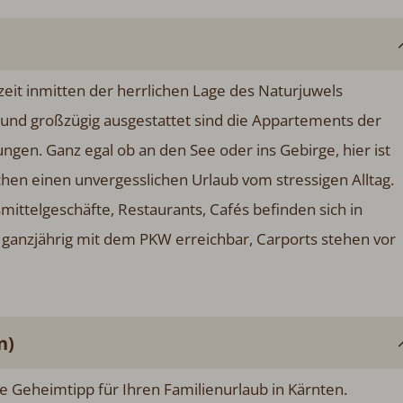
eit inmitten der herrlichen Lage des Naturjuwels
 und großzügig ausgestattet sind die Appartements der
en. Ganz egal ob an den See oder ins Gebirge, hier ist
en einen unvergesslichen Urlaub vom stressigen Alltag.
mittelgeschäfte, Restaurants, Cafés befinden sich in
 ganzjährig mit dem PKW erreichbar, Carports stehen vor
n)
e Geheimtipp für Ihren Familienurlaub in Kärnten.