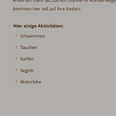
erwarten mehr als 200 km markierte Wanderwege a
kommen hier voll auf ihre Kosten.
Hier einige Aktivitäten:
Schwimmen
Tauchen
Surfen
Segeln
Waterbike