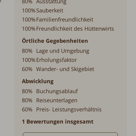
r
80%
Ausstattung
100%
Sauberkeit
100%
Familienfreundlichkeit
100%
Freundlichkeit des Hüttenwirts
Örtliche Gegebenheiten
80%
Lage und Umgebung
100%
Erholungsfaktor
60%
Wander- und Skigebiet
Abwicklung
80%
Buchungsablauf
80%
Reiseunterlagen
60%
Preis- Leistungsverhältnis
1 Bewertungen insgesamt