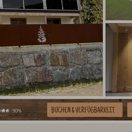
BUCHEN
& VERFÜGBARKEIT
90%