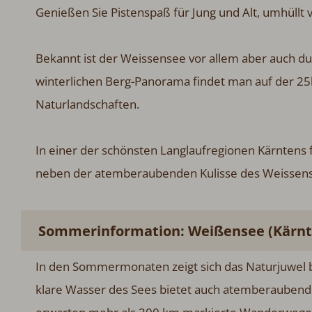
Genießen Sie Pistenspaß für Jung und Alt, umhüllt v
Bekannt ist der Weissensee vor allem aber auch d
winterlichen Berg-Panorama findet man auf der 2
Naturlandschaften.
In einer der schönsten Langlaufregionen Kärntens 
neben der atemberaubenden Kulisse des Weissen
Sommerinformation: Weißensee (Kärnt
In den Sommermonaten zeigt sich das Naturjuwel bes
klare Wasser des Sees bietet auch atemberaube