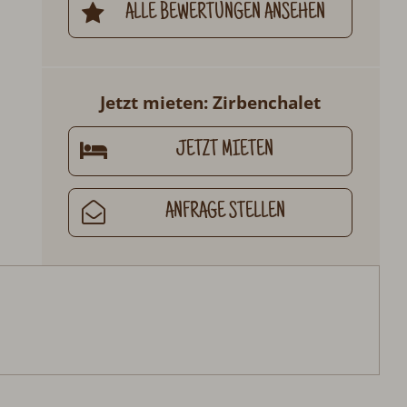
ALLE BEWERTUNGEN ANSEHEN
Jetzt mieten: Zirbenchalet
JETZT MIETEN
ANFRAGE STELLEN