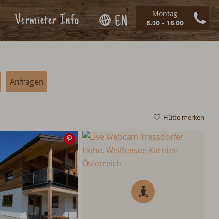
Montag
Vermieter Info
EN
8:00 - 18:00
Anfragen
Hütte merken
Speichern