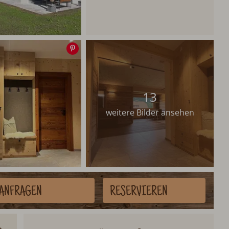
Speichern
13
weitere Bilder ansehen
ANFRAGEN
RESERVIEREN