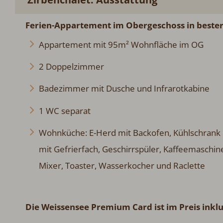
Ferien-Appartement im Obergeschoss in beste
Appartement mit 95m² Wohnfläche im OG
2 Doppelzimmer
Badezimmer mit Dusche und Infrarotkabine
1 WC separat
Wohnküche: E-Herd mit Backofen, Kühlschrank
mit Gefrierfach, Geschirrspüler, Kaffeemaschin
Mixer, Toaster, Wasserkocher und Raclette
Die Weissensee Premium Card ist im Preis inkl