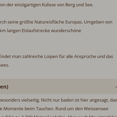
on der einzigartigen Kulisse von Berg und See.
urch seine größte Natureisfläche Europas. Umgeben von
5km langen Eislaufstrecke wunderschöne
findet man zahlreiche Loipen für alle Ansprüche und das
sees.
en)
onders vielseitig. Nicht nur baden ist hier angesagt, das
nde Momente beim Tauchen. Rund um den Weissensee