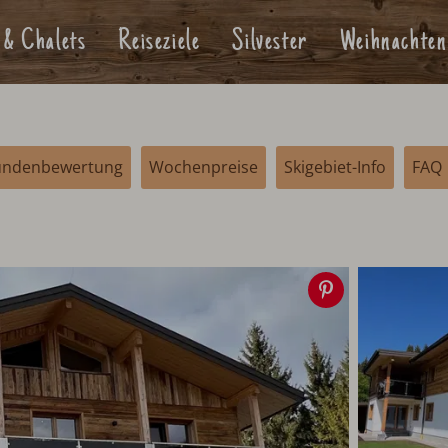
 & Chalets
Reiseziele
Silvester
Weihnachten
undenbewertung
Wochenpreise
Skigebiet-Info
FAQ
Speichern