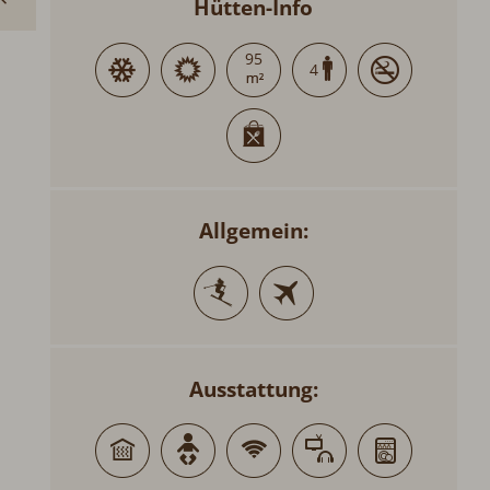
Hütten-Info
95
4
Allgemein:
Ausstattung: