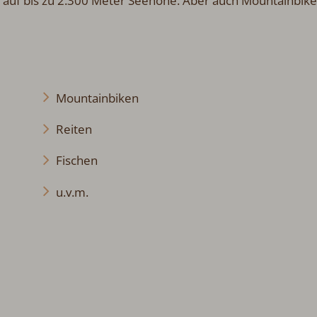
uf bis zu 2.300 Meter Seehöhe. Aber auch Mountainbike
Mountainbiken
Reiten
Fischen
u.v.m.