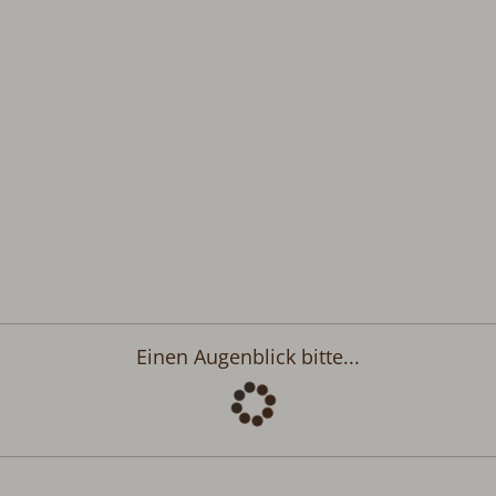
Abreise:
keine Auswahl