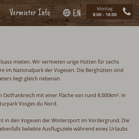
Montag
Vermieter Info
EN
8:00 - 18:00
sass mieten. Wir vermieten urige Hütten für sechs
ere im Nationalpark der Vogesen. Die Berghütten sind
eters liegt gleich nebenan.
n Ostfrankreich mit einer Fläche von rund 8.000km². In
aturpark Vosges du Nord.
ht in den Vogesen der Wintersport im Vordergrund. Die
benfalls beliebte Ausflugsziele während eines Urlaubs