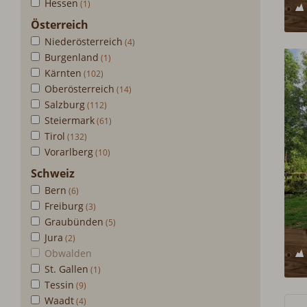
Hessen
Österreich
Niederösterreich
Burgenland
Kärnten
Oberösterreich
Salzburg
Steiermark
Tirol
Vorarlberg
Schweiz
Bern
Freiburg
Graubünden
Jura
Obwalden
St. Gallen
Tessin
Waadt