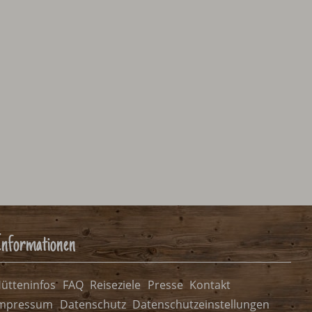
nformationen
ütteninfos
FAQ
Reiseziele
Presse
Kontakt
mpressum
Datenschutz
Datenschutzeinstellungen