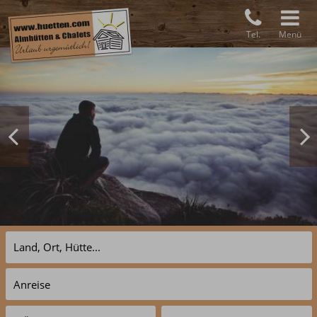
Tel.
Menü