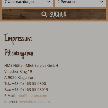
SUCHEN
Impressum
Pflichtangaben
HMS Hütten-Miet-Service GmbH
Villacher Ring 19
A-9020 Klagenfurt
Tel.: +43 (0) 463 55 0800
Fax: +43 (0) 463 55 08019
E-Mail:
info@huetten.com
Internet:
www.huetten.com