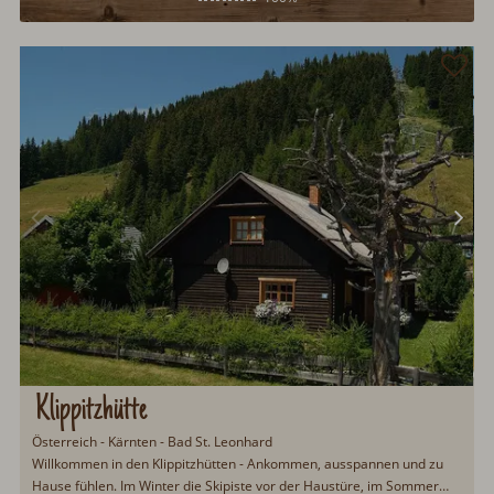
Klippitzhütte
Österreich - Kärnten - Bad St. Leonhard
Willkommen in den Klippitzhütten - Ankommen, ausspannen und zu
Hause fühlen. Im Winter die Skipiste vor der Haustüre, im Sommer