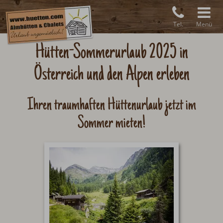
Tel.
Menü
Hütten-Sommerurlaub 2025 in
Österreich und den Alpen erleben
Ihren traumhaften Hüttenurlaub jetzt im
Sommer mieten!