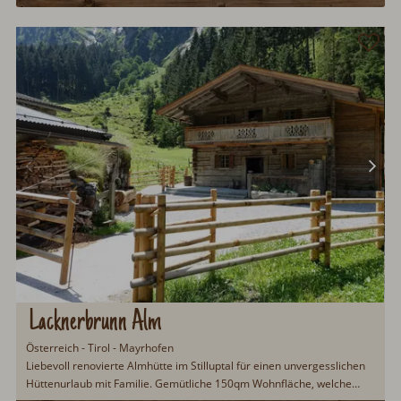
Lacknerbrunn Alm
Österreich - Tirol - Mayrhofen
Liebevoll renovierte Almhütte im Stilluptal für einen unvergesslichen
Hüttenurlaub mit Familie. Gemütliche 150qm Wohnfläche, welche