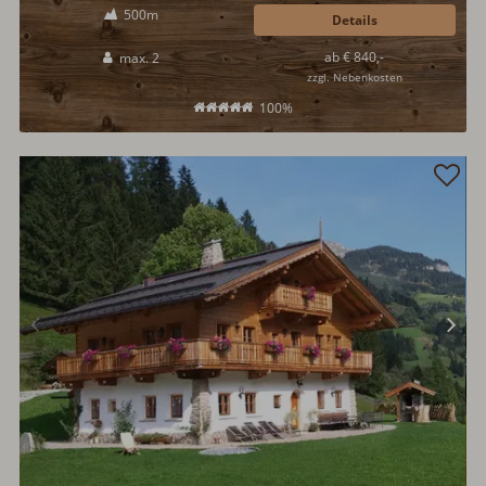
500m
Details
ab € 840,-
max. 2
zzgl. Nebenkosten
100%