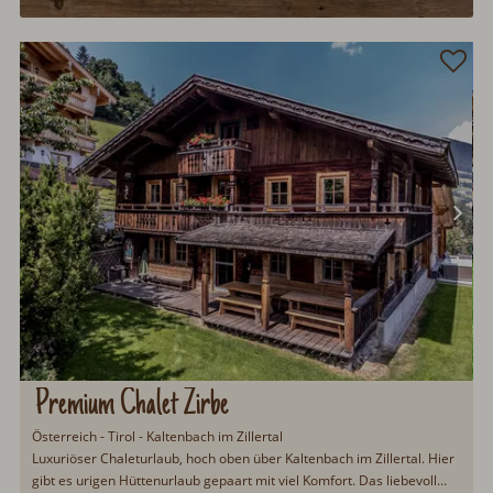
Premium Chalet Zirbe
Österreich - Tirol - Kaltenbach im Zillertal
Luxuriöser Chaleturlaub, hoch oben über Kaltenbach im Zillertal. Hier
gibt es urigen Hüttenurlaub gepaart mit viel Komfort. Das liebevoll