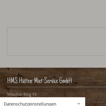
HMS Hütten-Miet-Service GmbH
Villacher Ring 19
A-9020 Klagenfurt, Österreich
Datenschutzeinstellungen