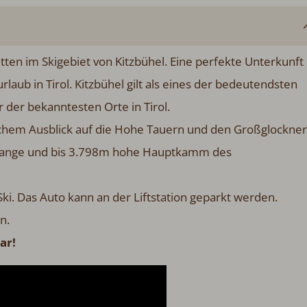
ten im Skigebiet von Kitzbühel. Eine perfekte Unterkunft
aub in Tirol. Kitzbühel gilt als eines der bedeutendsten
 der bekanntesten Orte in Tirol.
chem Ausblick auf die Hohe Tauern und den Großglockner
 lange und bis 3.798m hohe Hauptkamm des
Ski. Das Auto kann an der Liftstation geparkt werden.
n.
ar!