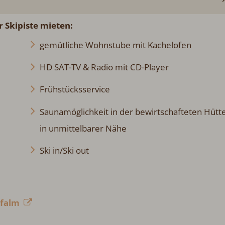
r Skipiste mieten:
gemütliche Wohnstube mit Kachelofen
HD SAT-TV & Radio mit CD-Player
Frühstücksservice
Saunamöglichkeit in der bewirtschafteten Hütt
in unmittelbarer Nähe
Ski in/Ski out
ofalm