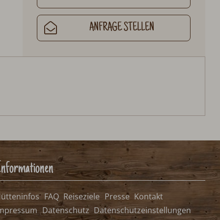
ANFRAGE STELLEN
nformationen
ütteninfos
FAQ
Reiseziele
Presse
Kontakt
mpressum
Datenschutz
Datenschutzeinstellungen