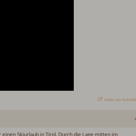
Video zur Auhofa
einen Skiurlaub in Tirol. Durch die Lage mitten im