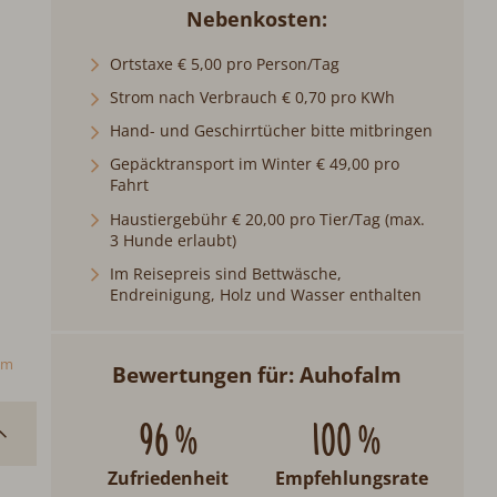
Nebenkosten
Ortstaxe € 5,00 pro Person/Tag
Strom nach Verbrauch € 0,70 pro KWh
Hand- und Geschirrtücher bitte mitbringen
Gepäcktransport im Winter € 49,00 pro
Fahrt
Haustiergebühr € 20,00 pro Tier/Tag (max.
3 Hunde erlaubt)
Im Reisepreis sind Bettwäsche,
Endreinigung, Holz und Wasser enthalten
lm
Bewertungen für: Auhofalm
96 %
100 %
Zufriedenheit
Empfehlungsrate