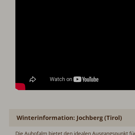
Winterinformation: Jochberg (Tirol)
Die Auhofalm bietet den idealen Ausgangspunkt für 