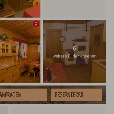
Speichern
6
weitere Bilder ansehen
ANFRAGEN
RESERVIEREN