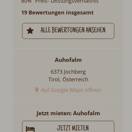
80%
Preis- Leistungsverhältnis
19 Bewertungen insgesamt
ALLE BEWERTUNGEN ANSEHEN
Auhofalm
6373 Jochberg
Tirol, Österreich
Auf Google Maps öffnen
Jetzt mieten: Auhofalm
JETZT MIETEN