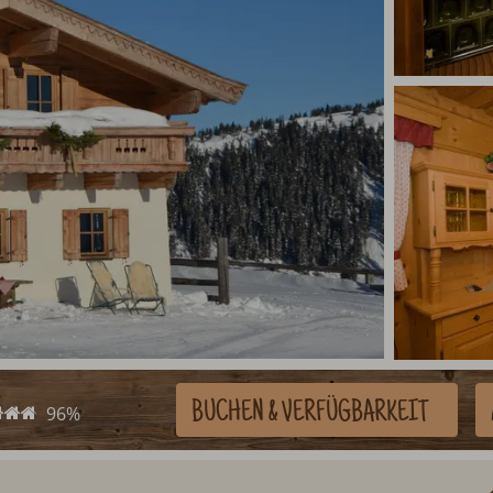
BUCHEN
& VERFÜGBARKEIT
96%