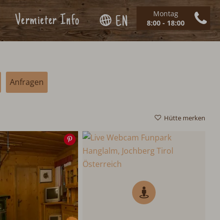
Montag
Vermieter Info
EN
8:00 - 18:00
Anfragen
Hütte merken
Speichern