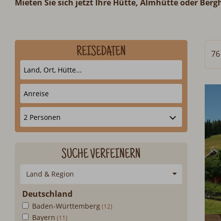
Mieten Sie sich jetzt Ihre Hütte, Almhütte oder Berg
REISEDATEN
76
SUCHE VERFEINERN
Land & Region
Deutschland
Baden-Württemberg
Bayern