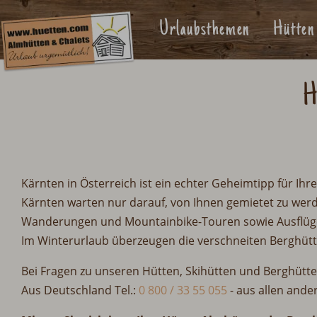
Urlaubsthemen
Hütten
H
Kärnten in Österreich ist ein echter Geheimtipp für Ih
Kärnten warten nur darauf, von Ihnen gemietet zu wer
Wanderungen und Mountainbike-Touren sowie Ausflüge
Im Winterurlaub überzeugen die verschneiten Berghüt
Bei Fragen zu unseren Hütten, Skihütten und Berghütt
Aus Deutschland Tel.:
0 800 / 33 55 055
-
aus allen ande