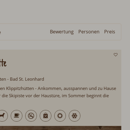
Bewertung
Personen
Preis
e
tte
ten - Bad St. Leonhard
en Klippitzhütten - Ankommen, ausspannen und zu Hause
r die Skipiste vor der Haustüre, im Sommer beginnt die