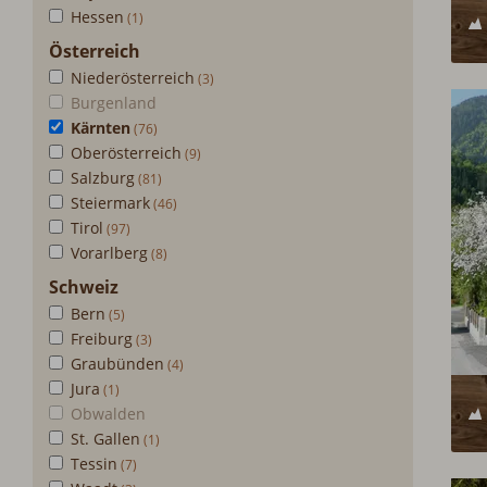
Hessen
Österreich
Niederösterreich
Burgenland
Kärnten
Oberösterreich
Salzburg
Steiermark
Tirol
Vorarlberg
Schweiz
Bern
Freiburg
Graubünden
Jura
Obwalden
St. Gallen
Tessin