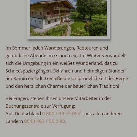
Im Sommer laden Wanderungen, Radtouren und
gemütliche Abende im Grünen ein. Im Winter verwandelt
sich die Umgebung in ein weißes Wunderland, das zu
Schneespaziergängen, Skifahren und heimeligen Stunden
am Kamin einlädt. Genieße die Ursprünglichkeit der Berge
und den herzlichen Charme der bäuerlichen Tradition!
Bei Fragen, stehen Ihnen unsere Mitarbeiter in der
Buchungszentrale zur Verfügung:
Aus Deutschland
0 800 / 33 55 055
-
aus allen anderen
Ländern
0043 463 / 55 0 80
.