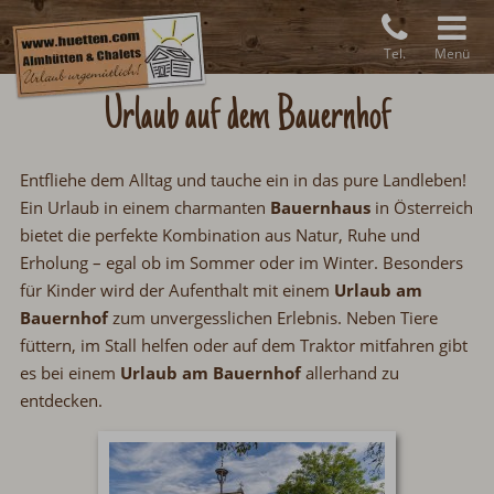
Tel.
Menü
Urlaub auf dem Bauernhof
Entfliehe dem Alltag und tauche ein in das pure Landleben!
Ein Urlaub in einem charmanten
Bauernhaus
in Österreich
bietet die perfekte Kombination aus Natur, Ruhe und
Erholung
–
egal ob im Sommer oder im Winter. Besonders
für Kinder wird der Aufenthalt mit einem
Urlaub am
Bauernhof
zum unvergesslichen Erlebnis. Neben Tiere
füttern, im Stall helfen oder auf dem Traktor mitfahren gibt
es bei einem
Urlaub am Bauernhof
allerhand zu
entdecken.