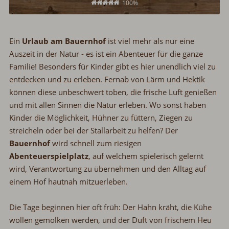
100%
Ein
Urlaub am Bauernhof
ist viel mehr als nur eine
Auszeit in der Natur
-
es ist ein Abenteuer für die ganze
Familie! Besonders für Kinder gibt es hier unendlich viel zu
entdecken und zu erleben. Fernab von Lärm und Hektik
können diese unbeschwert toben, die frische Luft genießen
und mit allen Sinnen die Natur erleben. Wo sonst haben
Kinder die Möglichkeit, Hühner zu füttern, Ziegen zu
streicheln oder bei der Stallarbeit zu helfen? Der
Bauernhof
wird schnell zum riesigen
Abenteuerspielplatz
, auf welchem spielerisch gelernt
wird, Verantwortung zu übernehmen und den Alltag auf
einem Hof hautnah mitzuerleben.
Die Tage beginnen hier oft früh: Der Hahn kräht, die Kühe
wollen gemolken werden, und der Duft von frischem Heu