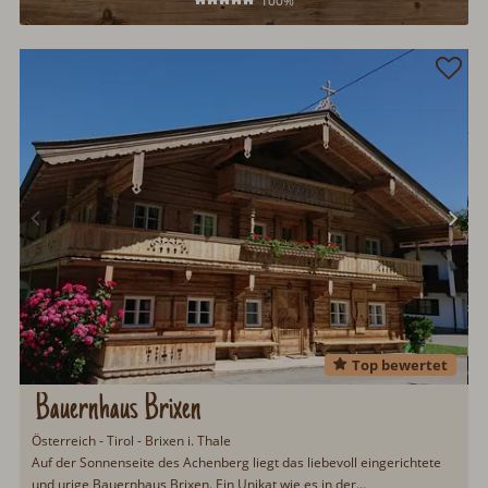
100%
Top bewertet
Bauernhaus Brixen
Österreich - Tirol - Brixen i. Thale
Auf der Sonnenseite des Achenberg liegt das liebevoll eingerichtete
und urige Bauernhaus Brixen. Ein Unikat wie es in der