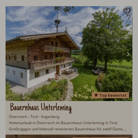
Top bewertet
Bauernhaus Unterleming
Österreich - Tirol - Angerberg
Hüttenurlaub in Österreich im Bauernhaus Unterleming in Tirol.
Großzügiges und liebevoll renoviertes Bauernhaus für zwölf Gäste.
Wintersportmöglichkeit im nahegelegenen Skigebiet Wilder Kaiser-