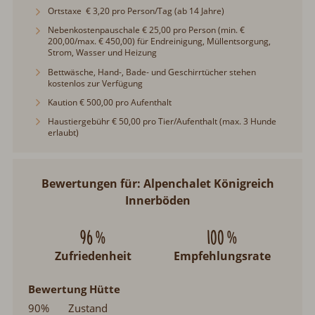
Ortstaxe € 3,20 pro Person/Tag (ab 14 Jahre)
Nebenkostenpauschale € 25,00 pro Person (min. €
200,00/max. € 450,00) für Endreinigung, Müllentsorgung,
Strom, Wasser und Heizung
Bettwäsche, Hand-, Bade- und Geschirrtücher stehen
kostenlos zur Verfügung
Kaution € 500,00 pro Aufenthalt
Haustiergebühr € 50,00 pro Tier/Aufenthalt (max. 3 Hunde
erlaubt)
Bewertungen für: Alpenchalet Königreich
Innerböden
96 %
100 %
Zufriedenheit
Empfehlungsrate
Bewertung Hütte
90%
Zustand