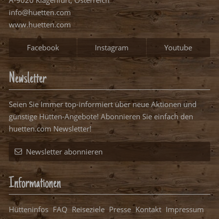
Newsletter
Seien Sie Immer top-informiert über neue Aktionen und
günstige Hütten-Angebote! Abonnieren Sie einfach den
huetten.com Newsletter!
Newsletter abonnieren
Informationen
Hütteninfos
FAQ
Reiseziele
Presse
Kontakt
Impressum
Datenschutz
Datenschutzeinstellungen
Packliste Hüttenurlaub
Ihre Hütte bei uns eintragen