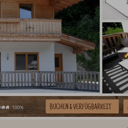
BUCHEN
& VERFÜGBARKEIT
100%