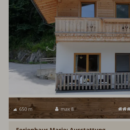
650 m
max 8
Ferienhaus Marie: Ausstattung