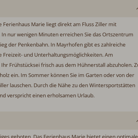
Ferienhaus Marie liegt direkt am Fluss Ziller mit
en. In nur wenigen Minuten erreichen Sie das Ortszentrum
tieg der Penkenbahn. In Mayrhofen gibt es zahlreiche
le Freizeit- und Unterhaltungsmöglichkeiten. Am
Ihr Frühstücksei frisch aus dem Hühnerstall abzuholen. Z
lholz ein. Im Sommer können Sie im Garten oder von der
ller lauschen. Durch die Nähe zu den Wintersportstätten
nd verspricht einen erholsamen Urlaub.
iniges geboten. Das Ferienhaus Marie bietet einen optimal