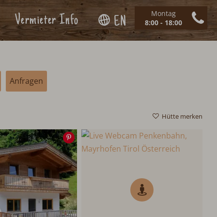
Montag
Vermieter Info
EN
8:00 - 18:00
Anfragen
Hütte merken
Speichern