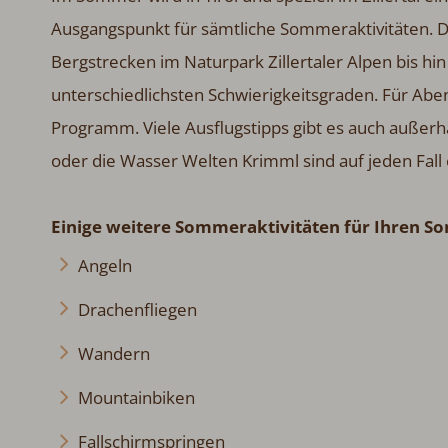
Ausgangspunkt für sämtliche Sommeraktivitäten. D
Bergstrecken im Naturpark Zillertaler Alpen bis h
unterschiedlichsten Schwierigkeitsgraden. Für Aben
Programm. Viele Ausflugstipps gibt es auch außerha
oder die Wasser Welten Krimml sind auf jeden Fall 
Einige weitere Sommeraktivitäten für Ihren So
Angeln
Drachenfliegen
Wandern
Mountainbiken
Fallschirmspringen