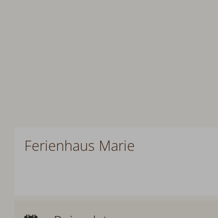
Ferienhaus Marie
Anreise:
keine Auswahl