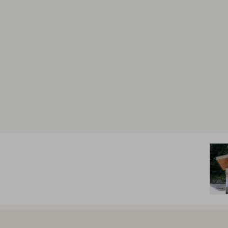
Abreise:
keine Auswahl