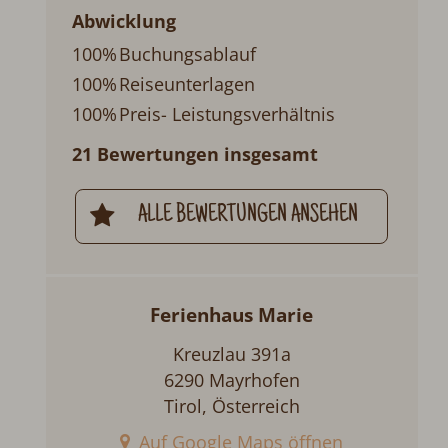
Abwicklung
100%
Buchungsablauf
100%
Reiseunterlagen
100%
Preis- Leistungsverhältnis
21 Bewertungen insgesamt
ALLE BEWERTUNGEN ANSEHEN
Ferienhaus Marie
Kreuzlau 391a
6290 Mayrhofen
Tirol, Österreich
Auf Google Maps öffnen