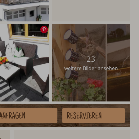
Speichern
23
weitere Bilder ansehen
ANFRAGEN
RESERVIEREN