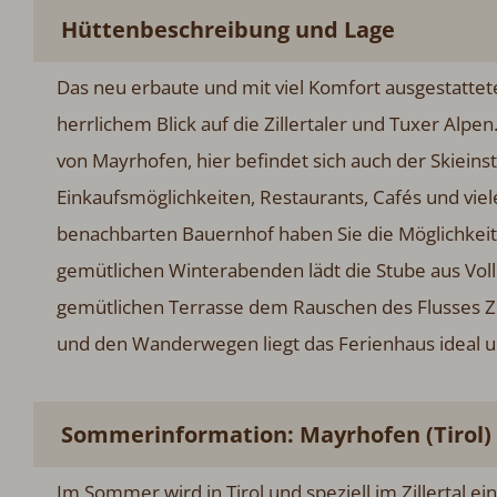
Hüttenbeschreibung und Lage
Das neu erbaute und mit viel Komfort ausgestattete 
herrlichem Blick auf die Zillertaler und Tuxer Alp
von Mayrhofen, hier befindet sich auch der Skieins
Einkaufsmöglichkeiten, Restaurants, Cafés und vie
benachbarten Bauernhof haben Sie die Möglichkeit 
gemütlichen Winterabenden lädt die Stube aus Vol
gemütlichen Terrasse dem Rauschen des Flusses Zi
und den Wanderwegen liegt das Ferienhaus ideal u
Sommerinformation: Mayrhofen (Tirol)
Im Sommer wird in Tirol und speziell im Zillertal e