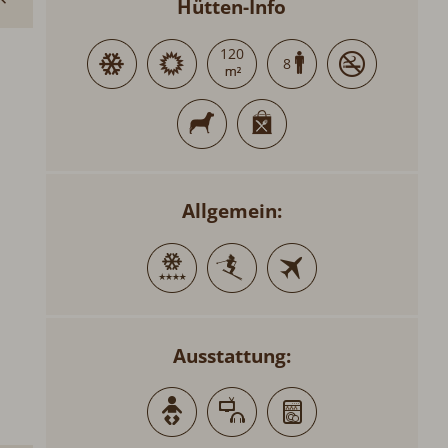
Hütten-Info
120
8
Allgemein:
Ausstattung: