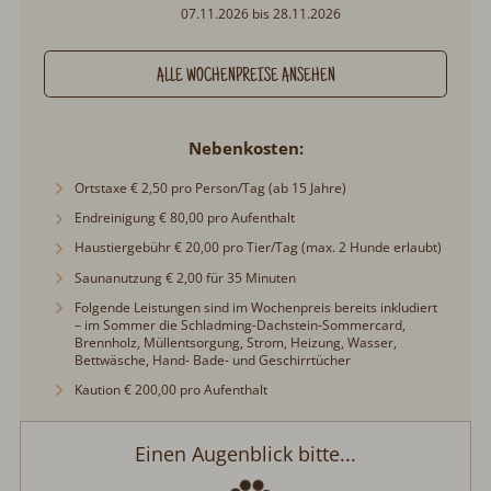
07.11.2026 bis 28.11.2026
ALLE WOCHENPREISE ANSEHEN
Nebenkosten
Ortstaxe € 2,50 pro Person/Tag (ab 15 Jahre)
Endreinigung € 80,00 pro Aufenthalt
Haustiergebühr € 20,00 pro Tier/Tag (max. 2 Hunde erlaubt)
Saunanutzung € 2,00 für 35 Minuten
Folgende Leistungen sind im Wochenpreis bereits inkludiert
– im Sommer die Schladming-Dachstein-Sommercard,
Brennholz, Müllentsorgung, Strom, Heizung, Wasser,
Bettwäsche, Hand- Bade- und Geschirrtücher
Kaution € 200,00 pro Aufenthalt
Alpine Lodge App. I