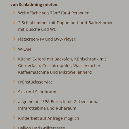
von Schladming mieten:
Wohnfläche von 75m² für 4 Personen
2 Schlafzimmer mit Doppelbett und Badezimmer
mit Dusche und WC
Flatscreen-TV und DVD-Player
W-LAN
Küche: E-Herd mit Backofen, Kühlschrank mit
Gefrierfach, Geschirrspüler, Wasserkocher,
Kaffeemaschine und Mikrowellenherd
Frühstücksservice
Ski- und Schuhraum
allgemeiner SPA Bereich mit Zirbensauna,
Infrarotkabine und Ruheraum
Kinderbett auf Anfrage möglich
Balkon und Grillterrasse