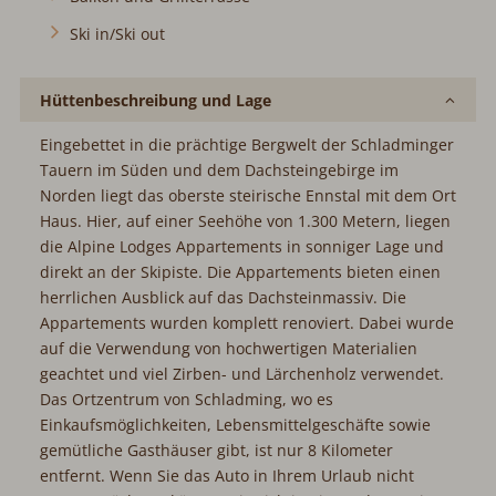
Ski in/Ski out
Hüttenbeschreibung und Lage
Eingebettet in die prächtige Bergwelt der Schladminger
Tauern im Süden und dem Dachsteingebirge im
Norden liegt das oberste steirische Ennstal mit dem Ort
Haus. Hier, auf einer Seehöhe von 1.300 Metern, liegen
die Alpine Lodges Appartements in sonniger Lage und
direkt an der Skipiste. Die Appartements bieten einen
herrlichen Ausblick auf das Dachsteinmassiv. Die
Appartements wurden komplett renoviert. Dabei wurde
auf die Verwendung von hochwertigen Materialien
geachtet und viel Zirben- und Lärchenholz verwendet.
Das Ortzentrum von Schladming, wo es
Einkaufsmöglichkeiten, Lebensmittelgeschäfte sowie
gemütliche Gasthäuser gibt, ist nur 8 Kilometer
entfernt. Wenn Sie das Auto in Ihrem Urlaub nicht