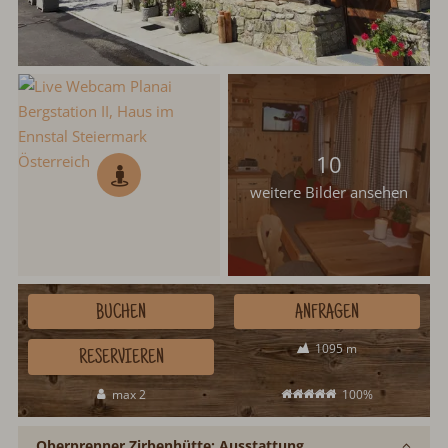
10
weitere Bilder ansehen
BUCHEN
ANFRAGEN
1095 m
RESERVIEREN
max 2
100%
Oberprenner Zirbenhütte: Ausstattung