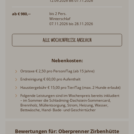
12.09.2026 bis 07.11.2026
ab € 980,--
bis 2 Pers.
Winterschlaf
07.11.2026 bis 28.11.2026
ALLE WOCHENPREISE ANSEHEN
Nebenkosten
Ortstaxe € 2,50 pro Person/Tag (ab 15 Jahre)
Endreinigung € 60,00 pro Aufenthalt
Haustiergebühr € 15,00 pro Tier/Tag (max. 2 Hunde erlaubt)
Folgende Leistungen sind im Wochenpreis bereits inkludiert
– im Sommer die Schladming-Dachstein-Sommercard,
Brennholz, Müllentsorgung, Strom, Heizung, Wasser,
Bettwäsche, Hand- Bade- und Geschirrtücher
Bewertungen für: Oberprenner Zirbenhütte