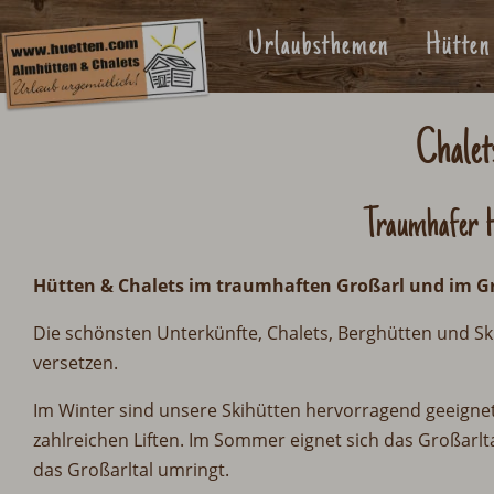
Urlaubsthemen
Hütten
Chalet
Traumhafer H
Hütten & Chalets im traumhaften Großarl und im Gr
Die schönsten Unterkünfte, Chalets, Berghütten und Sk
versetzen.
Im Winter sind unsere Skihütten hervorragend geeignet 
zahlreichen Liften. Im Sommer eignet sich das Großarl
das Großarltal umringt.