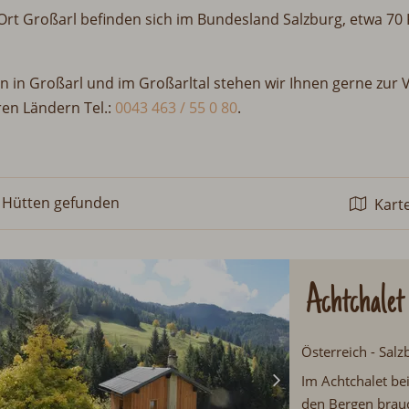
t Großarl befinden sich im Bundesland Salzburg, etwa 70 K
n in Großarl und im Großarltal stehen wir Ihnen gerne zur 
ren Ländern Tel.:
0043 463 / 55 0 80
.
 Hütten
gefunden
Kart
Achtchalet
Österreich - Salz
Im Achtchalet bei
den Bergen brau