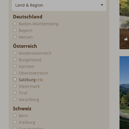
Land & Region
Deutschland
Baden-Württemberg
Bayern
Hessen
Österreich
Niederösterreich
Burgenland
Kärnten
Oberösterreich
Salzburg
Steiermark
Tirol
Vorarlberg
Schweiz
Bern
Freiburg
Graubünden