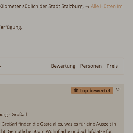
ilometer südlich der Stadt Stalzburg. →
Alle Hütten im
Verfügung.
Bewertung
Personen
Preis
e
Top bewertet
burg - Großarl
 Großarl finden die Gäste alles, was es für eine Auszeit in
cht. Gemütliche 50qm Wohnfläche und Schlafplätze für