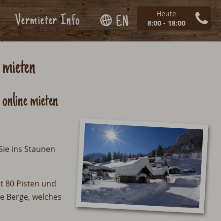
Heute
Vermieter Info
EN
8:00 - 18:00
 mieten
online mieten
Sie ins Staunen
t 80 Pisten und
e Berge, welches