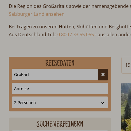
Die Region des Großarltals sowie der namensgebende Or
Salzburger Land ansehen
Bei Fragen zu unseren Hütten, Skihütten und Berghütte
Aus Deutschland Tel.:
0 800 / 33 55 055
-
aus allen ande
REISEDATEN
19
SUCHE VERFEINERN