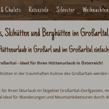
 & Chalets
Reiseziele
Silvester
Weihnachten
s, Skihütten und Berghütten im Großarltal
üttenurlaub in Großarl und im Großarltal einfach 
oßarltal
-
ideal für Ihren Hüttenurlaub in Österreich!
ihütten in der traumhaften Kulisse des Großarltals werden 
für Ihren Skiurlaub im Skigebiet Großarltal
–
Dorfgastein, mi
tal ideal für Wanderungen und Mountainbiketouren durch di