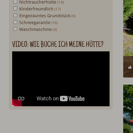
Nichtraucherhütte
Kinderfreundlich
Eingezäuntes Grundstück
Schneegarantie
Waschmaschine
VIDEO: WIE BUCHE ICH MEINE HÜTTE?