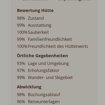
Bewertung Hütte
98%
Zustand
99%
Ausstattung
100%
Sauberkeit
99%
Familienfreundlichkeit
s
100%
Freundlichkeit des Hüttenwirts
Örtliche Gegebenheiten
93%
Lage und Umgebung
97%
Erholungsfaktor
99%
Wander- und Skigebiet
Abwicklung
m
98%
Buchungsablauf
96%
Reiseunterlagen