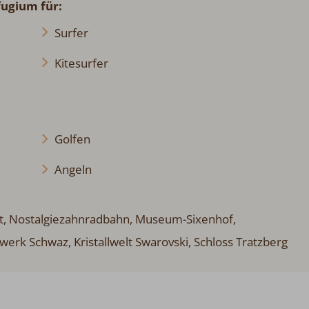
fugium für:
Surfer
Kitesurfer
Golfen
Angeln
rt, Nostalgiezahnradbahn, Museum-Sixenhof,
rk Schwaz, Kristallwelt Swarovski, Schloss Tratzberg