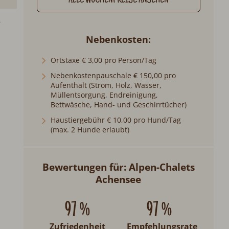
ALLE WOCHENPREISE ANSEHEN
s
Nebenkosten
Ortstaxe € 3,00 pro Person/Tag
Nebenkostenpauschale € 150,00 pro
Aufenthalt (Strom, Holz, Wasser,
Müllentsorgung, Endreinigung,
Bettwäsche, Hand- und Geschirrtücher)
Haustiergebühr € 10,00 pro Hund/Tag
(max. 2 Hunde erlaubt)
Bewertungen für: Alpen-Chalets
Achensee
97 %
97 %
Zufriedenheit
Empfehlungsrate