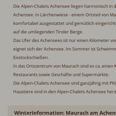
Die Alpen-Chalets Achensee liegen harmonisch in 
Achensee. In Lärchenwiese - einem Ortsteil von Mau
komfortabel ausgestattet und gemütlich eingericht
auf die umliegenden Tiroler Berge.
Das Ufer des Achensees ist nur einen Kilometer von
eignet sich der Achensee. Im Sommer ist Schwimme
Eisstockschießen.
In das Ortszentrum von Maurach sind es ca. einen 
Restaurants sowie Geschäfte und Supermärkte.
Die Alpen-Chalets Achensee sind ganzjährig mit PK
Haustiere sind in den Alpen-Chalets Achensee herz
Winterinformation: Maurach am Achens