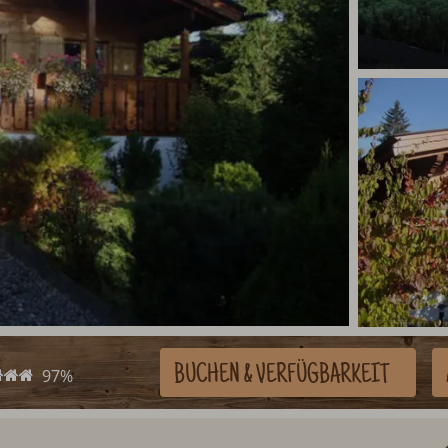
BUCHEN
& VERFÜGBARKEIT
97%