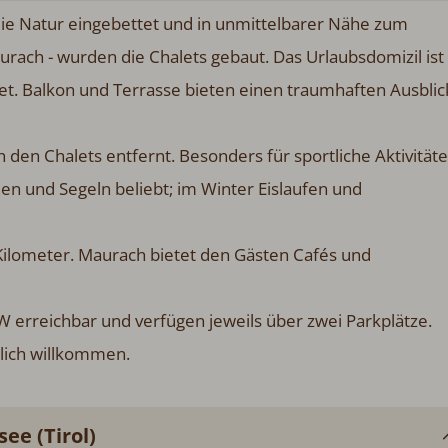
die Natur eingebettet und in unmittelbarer Nähe zum
rach - wurden die Chalets gebaut. Das Urlaubsdomizil ist
et. Balkon und Terrasse bieten einen traumhaften Ausblic
 den Chalets entfernt. Besonders für sportliche Aktivität
n und Segeln beliebt; im Winter Eislaufen und
Kilometer. Maurach bietet den Gästen Cafés und
W erreichbar und verfügen jeweils über zwei Parkplätze.
lich willkommen.
ee (Tirol)