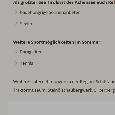
Als größter See Tirols ist der Achensee auch Re
badehungrige Sonnenanbeter
Segler
Weitere Sportmöglichkeiten im Sommer:
Paragleiten
Tennis
Weitere Unternehmungen in der Region: Schifffah
Traktormuseum, Steinölschaubergwerk, Silberbergwe
Alpen-Chalets Achensee