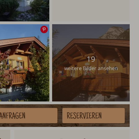
Speichern
19
weitere Bilder ansehen
ANFRAGEN
RESERVIEREN