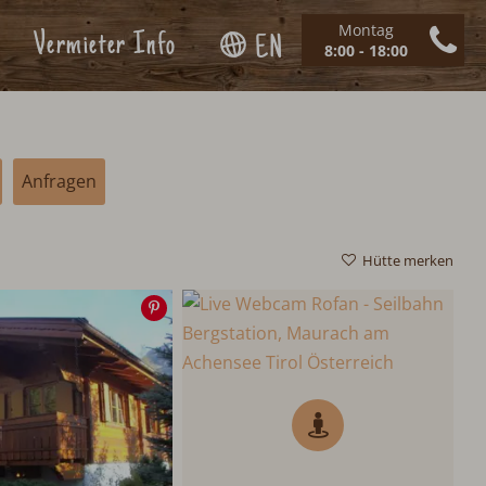
Montag
Vermieter Info
EN
8:00 - 18:00
Anfragen
Hütte merken
Speichern