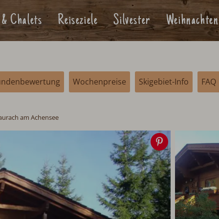
 & Chalets
Reiseziele
Silvester
Weihnachten
undenbewertung
Wochenpreise
Skigebiet-Info
FAQ
urach am Achensee
Speichern