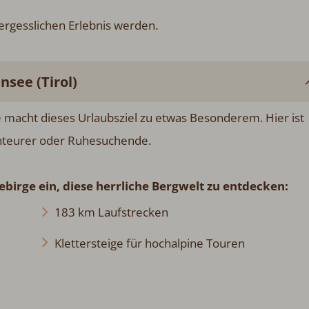
ergesslichen Erlebnis werden.
see (Tirol)
macht dieses Urlaubsziel zu etwas Besonderem. Hier ist
enteurer oder Ruhesuchende.
birge ein, diese herrliche Bergwelt zu entdecken:
183 km Laufstrecken
Klettersteige für hochalpine Touren