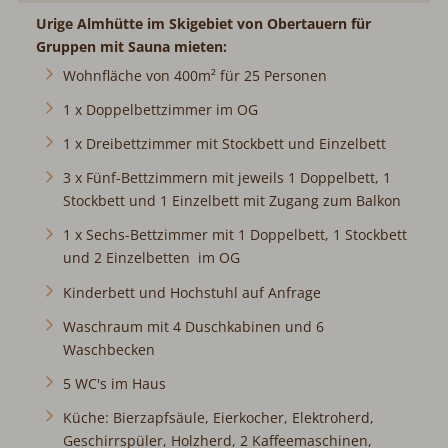
Urige Almhütte im Skigebiet von Obertauern für Gruppen
mit Sauna mieten:
Wohnfläche von 400m² für 25 Personen
1 x Doppelbettzimmer im OG
1 x Dreibettzimmer mit Stockbett und Einzelbett
3 x Fünf-Bettzimmern mit jeweils 1 Doppelbett, 1
Stockbett und 1 Einzelbett mit Zugang zum Balkon
1 x Sechs-Bettzimmer mit 1 Doppelbett, 1 Stockbett
und 2 Einzelbetten im OG
Kinderbett und Hochstuhl auf Anfrage
Waschraum mit 4 Duschkabinen und 6 Waschbecken
5 WC's im Haus
Küche: Bierzapfsäule, Eierkocher, Elektroherd,
Geschirrspüler, Holzherd, 2 Kaffeemaschinen,
Kühlschrank, Gefrierschrank, Mikrowellenherd,