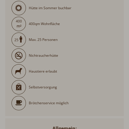
400
400qm Wohnfläche
Max. 25 Personen
25
Nichtraucherhütte
Haustiere erlaubt
Selbstversorgung
Brötchenservice möglich
Allgemein:
Schneegarantie