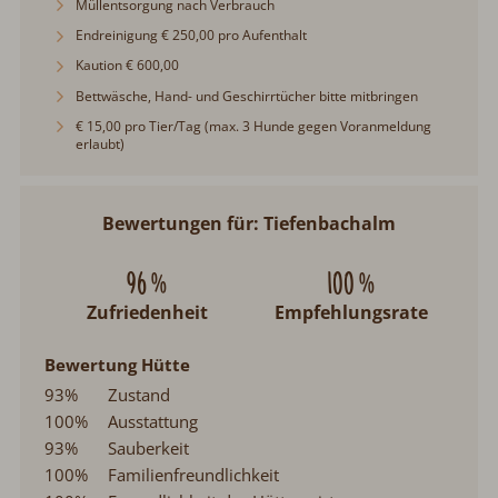
Bettwäsche, Hand- und Geschirrtücher bitte mitbringen
€ 15,00 pro Tier/Tag (max. 3 Hunde gegen Voranmeldung
erlaubt)
Bewertungen für: Tiefenbachalm
96 %
100 %
Zufriedenheit
Empfehlungsrate
Bewertung Hütte
93%
Zustand
100%
Ausstattung
93%
Sauberkeit
100%
Familienfreundlichkeit
100%
Freundlichkeit des Hüttenwirts
Örtliche Gegebenheiten
97%
Lage und Umgebung