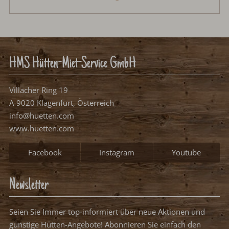
HMS Hütten-Miet-Service GmbH
Villacher Ring 19
A-9020 Klagenfurt, Österreich
info@huetten.com
www.huetten.com
Facebook
Instagram
Youtube
Newsletter
Seien Sie Immer top-informiert über neue Aktionen und günstige
Hütten-Angebote! Abonnieren Sie einfach den huetten.com
Newsletter!
Newsletter abonnieren