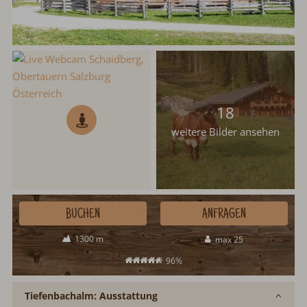
18
weitere Bilder ansehen
BUCHEN
ANFRAGEN
1300 m
max 25
96%
Tiefenbachalm: Ausstattung