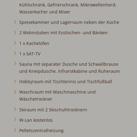
Wasserkocher und Mixer
Speisekammer und Lagerraum neben der Küche
2 Wohnstuben mit Esstischen- und Bänken
1 x Kachelofen
1 x SAT-TV
Sauna mit separater Dusche und Schwallbrause und
Kneipdusche, Infrarotkabine und Ruheraum
Hobbyraum mit Tischtennis und Tischfußball
Waschraum mit Waschmaschine und Wäschetrockner
Skiraum mit 2 Skischuhtrocknern
W-Lan kostenlos
Pelletszentralheizung
Terrasse, Balkon und Garten mit Liegewiese