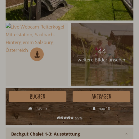
44
weitere Bilder ansehen
BUCHEN
ANFRAGEN
1130 m
max 10
99%
Bachgut Chalet 1-3: Ausstattung