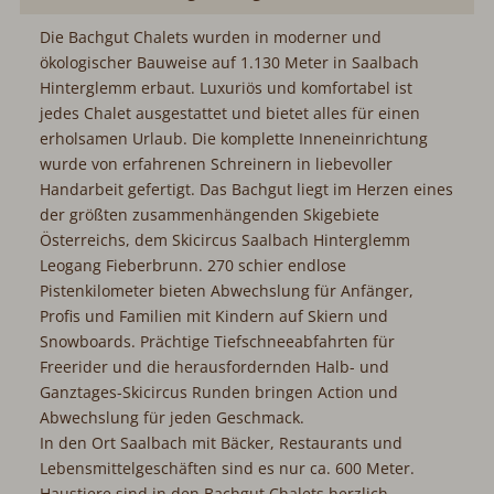
Die Bachgut Chalets wurden in moderner und
ökologischer Bauweise auf 1.130 Meter in Saalbach
Hinterglemm erbaut. Luxuriös und komfortabel ist
jedes Chalet ausgestattet und bietet alles für einen
erholsamen Urlaub. Die komplette Inneneinrichtung
wurde von erfahrenen Schreinern in liebevoller
Handarbeit gefertigt. Das Bachgut liegt im Herzen eines
der größten zusammenhängenden Skigebiete
Österreichs, dem Skicircus Saalbach Hinterglemm
Leogang Fieberbrunn. 270 schier endlose
Pistenkilometer bieten Abwechslung für Anfänger,
Profis und Familien mit Kindern auf Skiern und
Snowboards. Prächtige Tiefschneeabfahrten für
Freerider und die herausfordernden Halb- und
Ganztages-Skicircus Runden bringen Action und
Abwechslung für jeden Geschmack.
In den Ort Saalbach mit Bäcker, Restaurants und
Lebensmittelgeschäften sind es nur ca. 600 Meter.
Haustiere sind in den Bachgut Chalets herzlich