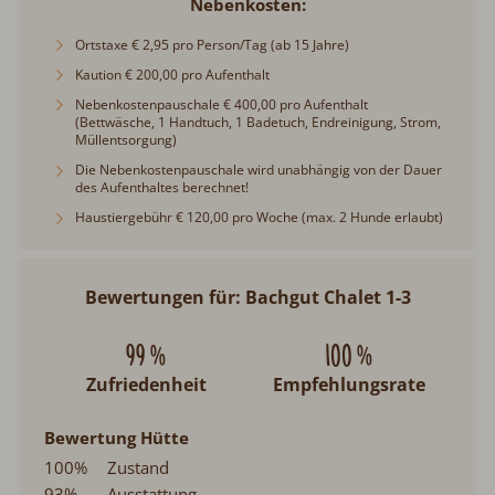
Nebenkosten
Ortstaxe € 2,95 pro Person/Tag (ab 15 Jahre)
Kaution € 200,00 pro Aufenthalt
Nebenkostenpauschale € 400,00 pro Aufenthalt
(Bettwäsche, 1 Handtuch, 1 Badetuch, Endreinigung, Strom,
Müllentsorgung)
Die Nebenkostenpauschale wird unabhängig von der Dauer
des Aufenthaltes berechnet!
Haustiergebühr € 120,00 pro Woche (max. 2 Hunde erlaubt)
Bewertungen für: Bachgut Chalet 1-3
99 %
100 %
Zufriedenheit
Empfehlungsrate
Bewertung Hütte
100%
Zustand
93%
Ausstattung