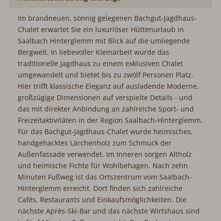
Im brandneuen, sonnig gelegenen Bachgut-Jagdhaus-
Chalet erwartet Sie ein luxuriöser Hüttenurlaub in
Saalbach Hinterglemm mit Blick auf die umliegende
Bergwelt. In liebevoller Kleinarbeit wurde das
traditionelle Jagdhaus zu einem exklusiven Chalet
umgewandelt und bietet bis zu zwölf Personen Platz.
Hier trifft klassische Eleganz auf ausladende Moderne,
großzügige Dimensionen auf verspielte Details - und
das mit direkter Anbindung an zahlreiche Sport- und
Freizeitaktivitäten in der Region Saalbach-Hinterglemm.
Für das Bachgut-Jagdhaus-Chalet wurde heimisches,
handgehacktes Lärchenholz zum Schmuck der
Außenfassade verwendet. Im Inneren sorgen Altholz
und heimische Fichte für Wohlbehagen. Nach zehn
Minuten Fußweg ist das Ortszentrum vom Saalbach-
Hinterglemm erreicht. Dort finden sich zahlreiche
Cafés, Restaurants und Einkaufsmöglichkeiten. Die
nächste Après-Ski-Bar und das nächste Wirtshaus sind