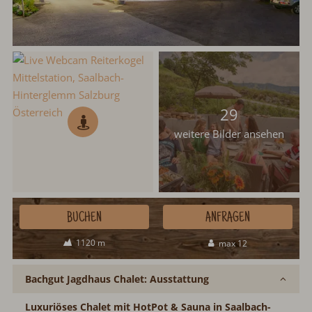
29
weitere Bilder ansehen
BUCHEN
ANFRAGEN
1120 m
max 12
Bachgut Jagdhaus Chalet: Ausstattung
Luxuriöses Chalet mit HotPot & Sauna in Saalbach-