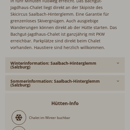
in fünf Minuten Fußweg erreicht. Das Bachgut-
Jagdhaus-Chalet liegt direkt an der Skipiste des
Skicircus Saalbach-Hinterglemm. Eine Garantie für
grenzenloses Skivergnügen. Auch ausgiebige
Wanderungen können direkt ab der Hütte starten. Das
Bachgut-Jagdhaus-Chalet ist ganzjährig mit PKW
erreichbar. Parkplätze sind direkt beim Chalet
vorhanden. Haustiere sind herzlich willkommen.
Winterinformation: Saalbach-Hinterglemm
(Salzburg)
Sommerinformation: Saalbach-Hinterglemm
(Salzburg)
Hütten-Info
Chalet im Winter buchbar