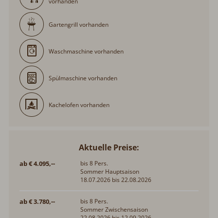
vorhanden
Gartengrill vorhanden
Waschmaschine vorhanden
Spülmaschine vorhanden
Kachelofen vorhanden
Aktuelle Preise:
ab € 4.095,--
bis 8 Pers.
Sommer Hauptsaison
18.07.2026 bis 22.08.2026
ab € 3.780,--
bis 8 Pers.
Sommer Zwischensaison
22.08.2026 bis 12.09.2026