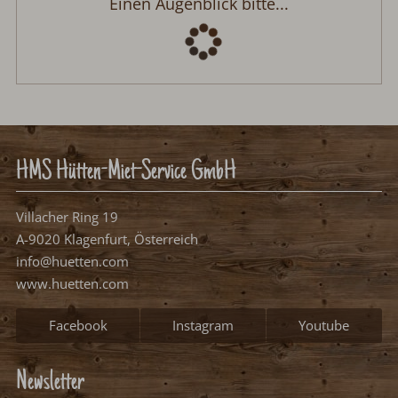
Einen Augenblick bitte...
HMS Hütten-Miet-Service GmbH
Villacher Ring 19
A-9020 Klagenfurt, Österreich
info@huetten.com
www.huetten.com
Facebook
Instagram
Youtube
Newsletter