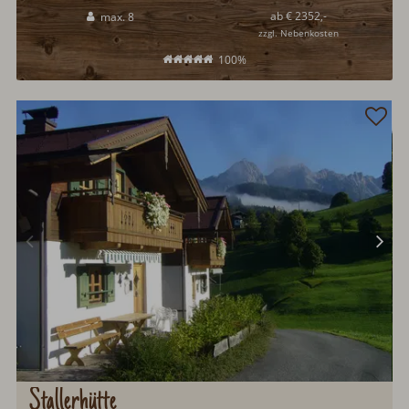
Ausstattung...
ab € 2352,-
max. 8
zzgl. Nebenkosten
100%
Stallerhütte