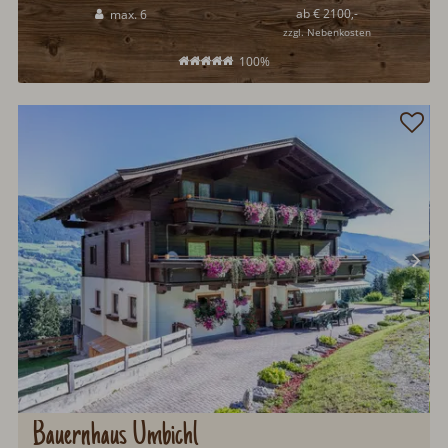
ab € 2100,-
max. 6
zzgl. Nebenkosten
100%
Bauernhaus Umbichl