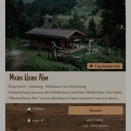
Top bewertet
Meine kleine Alm
Österreich - Salzburg - Mühlbach am Hochkönig
Hüttenurlaub wie aus dem Bilderbuch wird hier Wirklichkeit. Die Hütte
"Meine kleine Alm" ist ein absolutes Unikat und wird man auf diesem
Planeten kein zweites Mal finden. Durch völlige Hingabe, Liebe zum
1000m
Detail und Perfektionismus entstand diese traumhafte Unterkunft in
Details
völliger Alleinlage in der Nähe von Mühlbach am Hochkönig...
ab € 1800,-
max. 4
zzgl. Nebenkosten