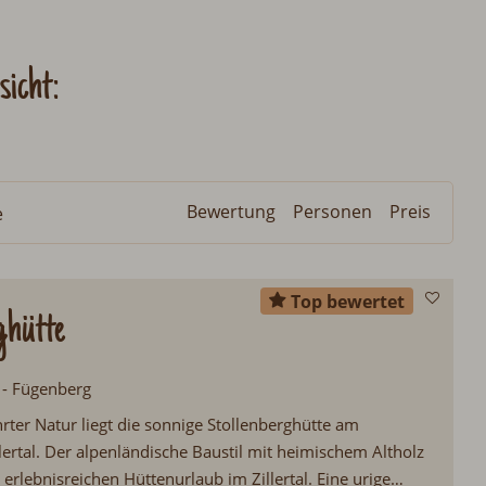
icht:
Bewertung
Personen
Preis
e
Top bewertet
ghütte
l - Fügenberg
rter Natur liegt die sonnige Stollenberghütte am
lertal. Der alpenländische Baustil mit heimischem Altholz
 erlebnisreichen Hüttenurlaub im Zillertal. Eine urige