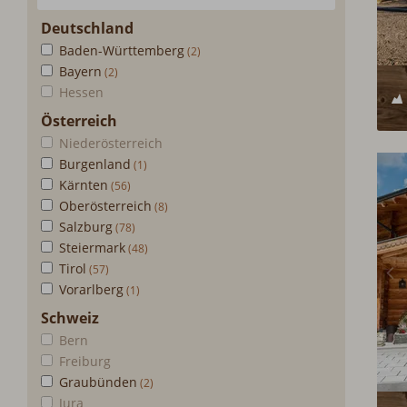
Deutschland
Baden-Württemberg
Bayern
Hessen
Österreich
Niederösterreich
Burgenland
Kärnten
Oberösterreich
Salzburg
Steiermark
Tirol
Vorarlberg
Schweiz
Bern
Freiburg
Graubünden
Jura