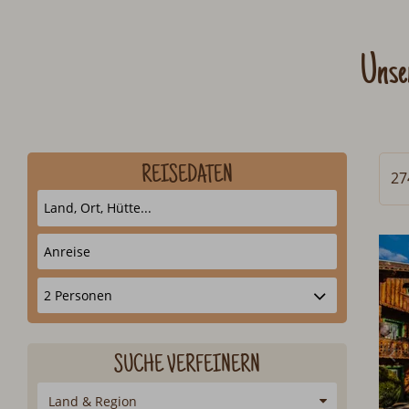
Unse
REISEDATEN
27
SUCHE VERFEINERN
Land & Region