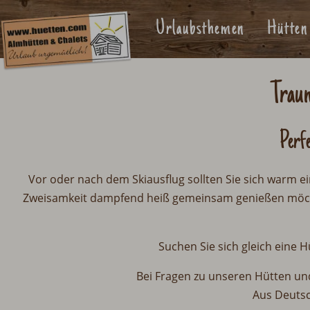
Urlaubsthemen
Hütten
Traum
Perf
Vor oder nach dem Skiausflug sollten Sie sich warm ei
Zweisamkeit dampfend heiß gemeinsam genießen möcht
Suchen Sie sich gleich eine
Bei Fragen zu unseren Hütten un
Aus Deuts