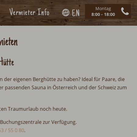
Montag
Vermieter Info
EN
8:00 - 18:00
mieten
Hütte
n der eigenen Berghütte zu haben? Ideal für Paare, die
r passenden Sauna in Österreich und der Schweiz zum
sten Traumurlaub noch heute.
 Buchungszentrale zur Verfügung.
3 / 55 0 80
.