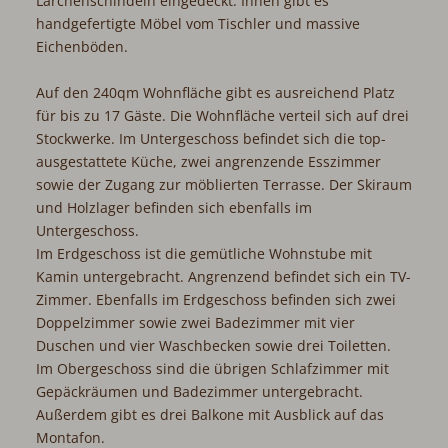
Lärchenschindeln eingedeckt. Innen gibt es
handgefertigte Möbel vom Tischler und massive
Eichenböden.
Auf den 240qm Wohnfläche gibt es ausreichend Platz
für bis zu 17 Gäste. Die Wohnfläche verteil sich auf drei
Stockwerke. Im Untergeschoss befindet sich die top-
ausgestattete Küche, zwei angrenzende Esszimmer
sowie der Zugang zur möblierten Terrasse. Der Skiraum
und Holzlager befinden sich ebenfalls im
Untergeschoss.
Im Erdgeschoss ist die gemütliche Wohnstube mit
Kamin untergebracht. Angrenzend befindet sich ein TV-
Zimmer. Ebenfalls im Erdgeschoss befinden sich zwei
Doppelzimmer sowie zwei Badezimmer mit vier
Duschen und vier Waschbecken sowie drei Toiletten.
Im Obergeschoss sind die übrigen Schlafzimmer mit
Gepäckräumen und Badezimmer untergebracht.
Außerdem gibt es drei Balkone mit Ausblick auf das
Montafon.