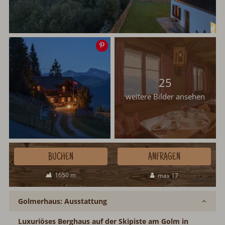
Speichern
25
weitere Bilder ansehen
BUCHEN
ANFRAGEN
1650 m
max 17
Golmerhaus: Ausstattung
Luxuriöses Berghaus auf der Skipiste am Golm in