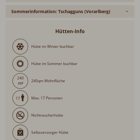
Sommerinformation: Tschagguns (Vorarlberg)
Hütten-Info
Hütte im Winter buchbar
Hütte im Sommer buchbar
240
240qm Wohnfläche
Max. 17 Personen
17
Nichtraucherhütte
Selbsversorger Hütte