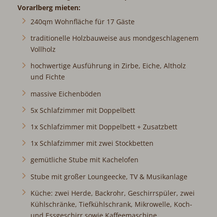
Vorarlberg mieten:
240qm Wohnfläche für 17 Gäste
traditionelle Holzbauweise aus mondgeschlagenem
Vollholz
hochwertige Ausführung in Zirbe, Eiche, Altholz
und Fichte
massive Eichenböden
5x Schlafzimmer mit Doppelbett
1x Schlafzimmer mit Doppelbett + Zusatzbett
1x Schlafzimmer mit zwei Stockbetten
gemütliche Stube mit Kachelofen
Stube mit großer Loungeecke, TV & Musikanlage
Küche: zwei Herde, Backrohr, Geschirrspüler, zwei
Kühlschränke, Tiefkühlschrank, Mikrowelle, Koch-
und Essgeschirr sowie Kaffeemaschine