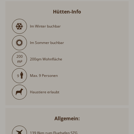
Hütten-Info
Im Winter buchbar
Im Sommer buchbar
200
200qm Wohnfläche
Max. 9 Personen
9
Haustiere erlaubt
Allgemein:
139,8km zum Flughafen SZG