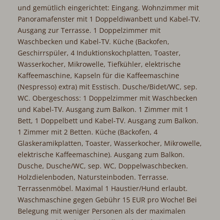
und gemütlich eingerichtet: Eingang. Wohnzimmer mit
Panoramafenster mit 1 Doppeldiwanbett und Kabel-TV.
Ausgang zur Terrasse. 1 Doppelzimmer mit
Waschbecken und Kabel-TV. Küche (Backofen,
Geschirrspüler, 4 Induktionskochplatten, Toaster,
Wasserkocher, Mikrowelle, Tiefkühler, elektrische
Kaffeemaschine, Kapseln für die Kaffeemaschine
(Nespresso) extra) mit Esstisch. Dusche/Bidet/WC, sep.
WC. Obergeschoss: 1 Doppelzimmer mit Waschbecken
und Kabel-TV. Ausgang zum Balkon. 1 Zimmer mit 1
Bett, 1 Doppelbett und Kabel-TV. Ausgang zum Balkon.
1 Zimmer mit 2 Betten. Küche (Backofen, 4
Glaskeramikplatten, Toaster, Wasserkocher, Mikrowelle,
elektrische Kaffeemaschine). Ausgang zum Balkon.
Dusche, Dusche/WC, sep. WC, Doppelwaschbecken.
Holzdielenboden, Natursteinboden. Terrasse.
Terrassenmöbel. Maximal 1 Haustier/Hund erlaubt.
Waschmaschine gegen Gebühr 15 EUR pro Woche! Bei
Belegung mit weniger Personen als der maximalen