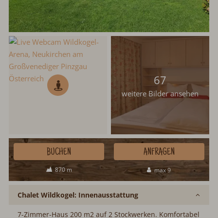
67
weitere Bilder ansehen
BUCHEN
ANFRAGEN
870 m
max 9
Chalet Wildkogel: Innenausstattung
7-Zimmer-Haus 200 m2 auf 2 Stockwerken. Komfortabel