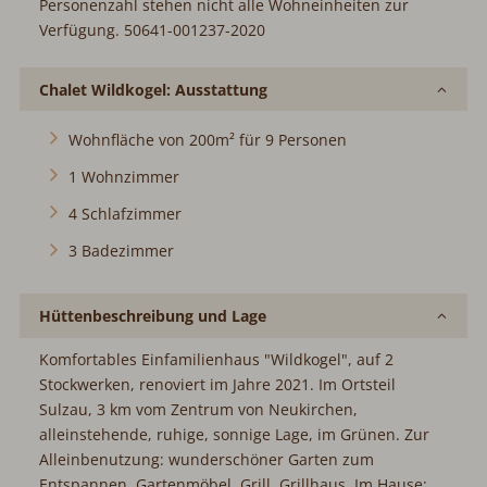
Personenzahl stehen nicht alle Wohneinheiten zur
Verfügung. 50641-001237-2020
Chalet Wildkogel: Ausstattung
Wohnfläche von 200m² für 9 Personen
1 Wohnzimmer
4 Schlafzimmer
3 Badezimmer
Hüttenbeschreibung und Lage
Komfortables Einfamilienhaus "Wildkogel", auf 2
Stockwerken, renoviert im Jahre 2021. Im Ortsteil
Sulzau, 3 km vom Zentrum von Neukirchen,
alleinstehende, ruhige, sonnige Lage, im Grünen. Zur
Alleinbenutzung: wunderschöner Garten zum
Entspannen. Gartenmöbel, Grill, Grillhaus. Im Hause: