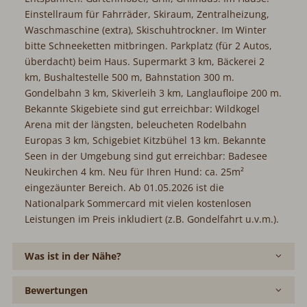
Einstellraum für Fahrräder, Skiraum, Zentralheizung,
Waschmaschine (extra), Skischuhtrockner. Im Winter
bitte Schneeketten mitbringen. Parkplatz (für 2 Autos,
überdacht) beim Haus. Supermarkt 3 km, Bäckerei 2
km, Bushaltestelle 500 m, Bahnstation 300 m.
Gondelbahn 3 km, Skiverleih 3 km, Langlaufloipe 200 m.
Bekannte Skigebiete sind gut erreichbar: Wildkogel
Arena mit der längsten, beleucheten Rodelbahn
Europas 3 km, Schigebiet Kitzbühel 13 km. Bekannte
Seen in der Umgebung sind gut erreichbar: Badesee
Neukirchen 4 km. Neu für Ihren Hund: ca. 25m²
eingezäunter Bereich. Ab 01.05.2026 ist die
Nationalpark Sommercard mit vielen kostenlosen
Leistungen im Preis inkludiert (z.B. Gondelfahrt u.v.m.).
Was ist in der Nähe?
Bewertungen