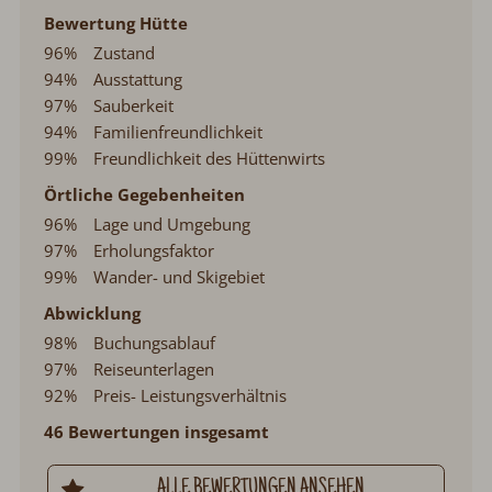
Bewertung Hütte
96%
Zustand
94%
Ausstattung
97%
Sauberkeit
94%
Familienfreundlichkeit
99%
Freundlichkeit des Hüttenwirts
Örtliche Gegebenheiten
96%
Lage und Umgebung
97%
Erholungsfaktor
99%
Wander- und Skigebiet
Abwicklung
98%
Buchungsablauf
97%
Reiseunterlagen
92%
Preis- Leistungsverhältnis
46 Bewertungen insgesamt
ALLE BEWERTUNGEN ANSEHEN