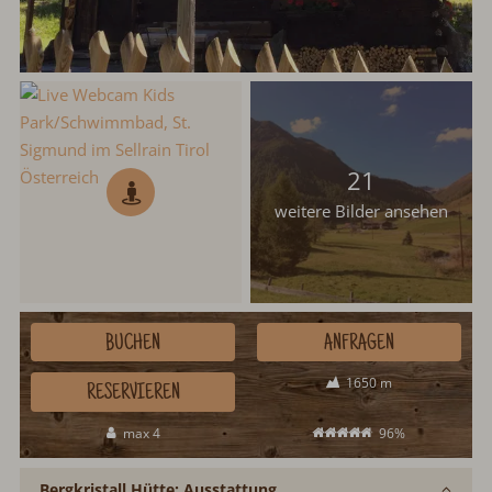
21
weitere Bilder ansehen
BUCHEN
ANFRAGEN
1650 m
RESERVIEREN
max 4
96%
Bergkristall Hütte: Ausstattung