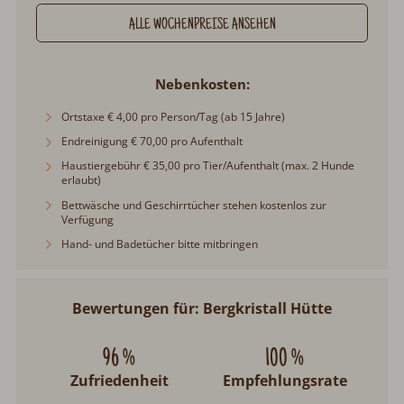
ALLE WOCHENPREISE ANSEHEN
Nebenkosten
Ortstaxe € 4,00 pro Person/Tag (ab 15 Jahre)
Endreinigung € 70,00 pro Aufenthalt
Haustiergebühr € 35,00 pro Tier/Aufenthalt (max. 2 Hunde
erlaubt)
Bettwäsche und Geschirrtücher stehen kostenlos zur
Verfügung
Hand- und Badetücher bitte mitbringen
Bewertungen für: Bergkristall Hütte
96 %
100 %
Zufriedenheit
Empfehlungsrate