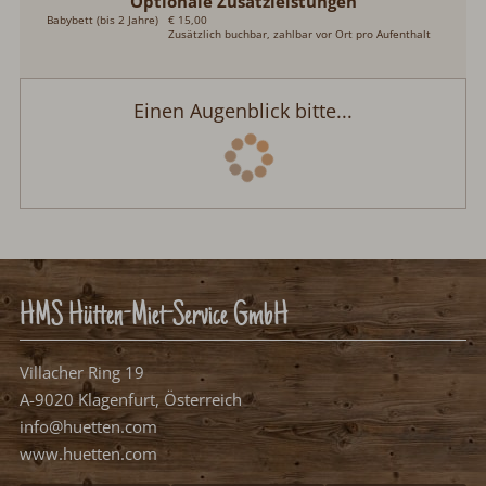
Einen Augenblick bitte...
HMS Hütten-Miet-Service GmbH
Villacher Ring 19
A-9020 Klagenfurt, Österreich
info@huetten.com
www.huetten.com
Facebook
Instagram
Youtube