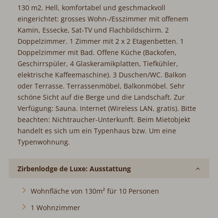
130 m2. Hell, komfortabel und geschmackvoll eingerichtet:
grosses Wohn-/Esszimmer mit offenem Kamin, Essecke,
Sat-TV und Flachbildschirm. 2 Doppelzimmer. 1 Zimmer mit
2 x 2 Etagenbetten. 1 Doppelzimmer mit Bad. Offene
Küche (Backofen, Geschirrspüler, 4 Glaskeramikplatten,
Tiefkühler, elektrische Kaffeemaschine). 3 Duschen/WC.
Balkon oder Terrasse. Terrassenmöbel, Balkonmöbel. Sehr
schöne Sicht auf die Berge und die Landschaft. Zur
Verfügung: Sauna. Internet (Wireless LAN, gratis). Bitte
beachten: Nichtraucher-Unterkunft. Beim Mietobjekt
handelt es sich um ein Typenhaus bzw. Um eine
Typenwohnung.
Zirbenlodge de Luxe: Ausstattung
Wohnfläche von 130m² für 10 Personen
1 Wohnzimmer
4 Schlafzimmer