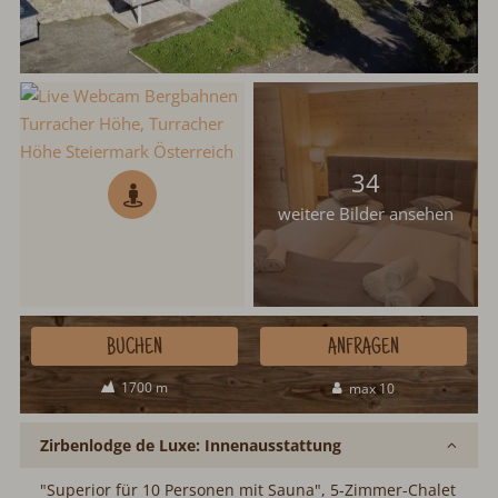
34
weitere Bilder ansehen
BUCHEN
ANFRAGEN
1700 m
max 10
Zirbenlodge de Luxe: Innenausstattung
"Superior für 10 Personen mit Sauna", 5-Zimmer-Chalet