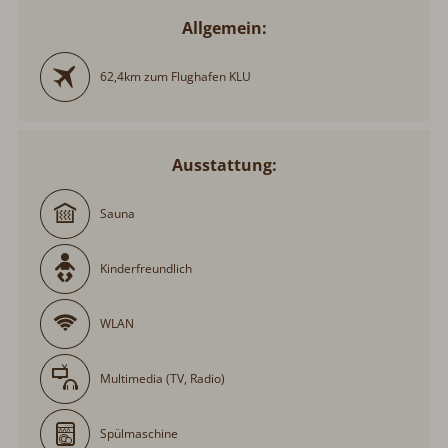
62,4km zum Flughafen KLU
Ausstattung:
Sauna
Kinderfreundlich
WLAN
Multimedia (TV, Radio)
Spülmaschine
Holzofen/Kamin