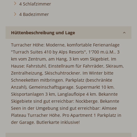
4 Badezimmer
Hüttenbeschreibung und Lage
Turracher Höhe: Moderne, komfortable Ferienanlage
"Turrach Suites 410 by Alps Resorts", 1'700 m.ü.M.. 3 km
vom Zentrum, am Hang, 3 km vom Skigebiet. Im Hause:
Fahrstuhl, Einstellraum für Fahrräder, Skiraum,
Zentralheizung, Skischuhtrockner. Im Winter bitte
Schneeketten mitbringen. Parkplatz (beschränkte Anzahl),
Gemeinschaftsgarage. Supermarkt 10 km. Skisportanlagen
3 km, Langlaufloipe 4 km. Bekannte Skigebiete sind gut
erreichbar: Nockberge. Bekannte Seen in der Umgebung
sind gut erreichbar: Almsee Plateau Turracher Höhe. Pro
Apartment 1 Parkplatz in der Garage. Butlerkarte inklusive!
Was ist in der Nähe?