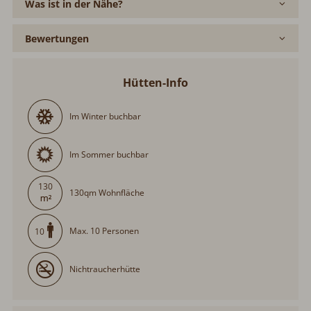
Bewertungen
Hütten-Info
Im Winter buchbar
Im Sommer buchbar
130
130qm Wohnfläche
Max. 10 Personen
10
Nichtraucherhütte
Allgemein: