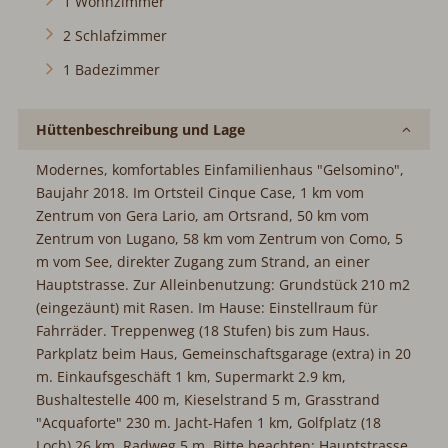
1 Wohnzimmer
2 Schlafzimmer
1 Badezimmer
Hüttenbeschreibung und Lage
Modernes, komfortables Einfamilienhaus "Gelsomino",
Baujahr 2018. Im Ortsteil Cinque Case, 1 km vom
Zentrum von Gera Lario, am Ortsrand, 50 km vom
Zentrum von Lugano, 58 km vom Zentrum von Como, 5
m vom See, direkter Zugang zum Strand, an einer
Hauptstrasse. Zur Alleinbenutzung: Grundstück 210 m2
(eingezäunt) mit Rasen. Im Hause: Einstellraum für
Fahrräder. Treppenweg (18 Stufen) bis zum Haus.
Parkplatz beim Haus, Gemeinschaftsgarage (extra) in 20
m. Einkaufsgeschäft 1 km, Supermarkt 2.9 km,
Bushaltestelle 400 m, Kieselstrand 5 m, Grasstrand
"Acquaforte" 230 m. Jacht-Hafen 1 km, Golfplatz (18
Loch) 26 km, Radweg 5 m. Bitte beachten: Hauptstrasse