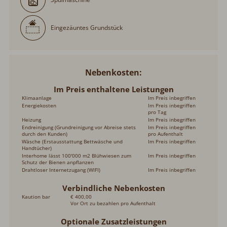
Eingezäuntes Grundstück
Nebenkosten
Im Preis enthaltene Leistungen
Klimaanlage
Im Preis inbegriffen
Energiekosten
Im Preis inbegriffen
pro Tag
Heizung
Im Preis inbegriffen
Endreinigung (Grundreinigung vor Abreise stets
Im Preis inbegriffen
durch den Kunden)
pro Aufenthalt
Wäsche (Erstausstattung Bettwäsche und
Im Preis inbegriffen
Handtücher)
Interhome lässt 100'000 m2 Blühwiesen zum
Im Preis inbegriffen
Schutz der Bienen anpflanzen
Drahtloser Internetzugang (WIFI)
Im Preis inbegriffen
Verbindliche Nebenkosten
Kaution bar
€ 400,00
Vor Ort zu bezahlen pro Aufenthalt
Optionale Zusatzleistungen