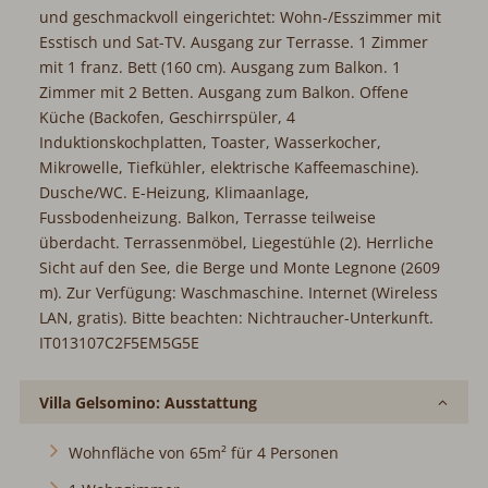
und geschmackvoll eingerichtet: Wohn-/Esszimmer mit
Esstisch und Sat-TV. Ausgang zur Terrasse. 1 Zimmer
mit 1 franz. Bett (160 cm). Ausgang zum Balkon. 1
Zimmer mit 2 Betten. Ausgang zum Balkon. Offene
Küche (Backofen, Geschirrspüler, 4
Induktionskochplatten, Toaster, Wasserkocher,
Mikrowelle, Tiefkühler, elektrische Kaffeemaschine).
Dusche/WC. E-Heizung, Klimaanlage,
Fussbodenheizung. Balkon, Terrasse teilweise
überdacht. Terrassenmöbel, Liegestühle (2). Herrliche
Sicht auf den See, die Berge und Monte Legnone (2609
m). Zur Verfügung: Waschmaschine. Internet (Wireless
LAN, gratis). Bitte beachten: Nichtraucher-Unterkunft.
IT013107C2F5EM5G5E
Villa Gelsomino: Ausstattung
Wohnfläche von 65m² für 4 Personen