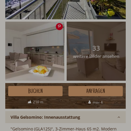
Speichern
33
weitere Bilder ansehen
BUCHEN
ANFRAGEN
210 m
max 4
Villa Gelsomino: Innenausstattung
"Gelsomino (GLA125)", 3-Zimmer-Haus 65 m2. Modern