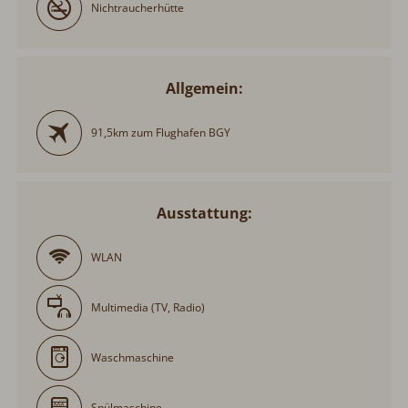
Nichtraucherhütte
Allgemein:
91,5km zum Flughafen BGY
Ausstattung:
WLAN
Multimedia (TV, Radio)
Waschmaschine
Spülmaschine