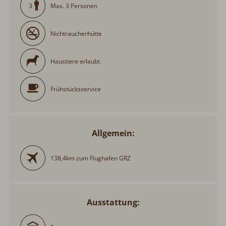
Max. 3 Personen
3
Nichtraucherhütte
Haustiere erlaubt
Frühstücksservice
Allgemein:
138,4km zum Flughafen GRZ
Ausstattung: