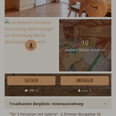
10
weitere Bilder ansehen
BUCHEN
ANFRAGEN
880 m
max 3
Troadkasten Bergblick: Innenausstattung
"für 3 Personen mit Galerie", 2-Zimmer-Bungalow 35