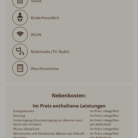
Sauna
Kinderfreundlich
WLAN
Multimedia (TV, Radio)
Waschmaschine
Nebenkosten
Im Preis enthaltene Leistungen
Energiekosten
Im Preis inbegriffen
Heizung
Im Preis inbegriffen
Endreinigung (Grundreinigung vor Abreise stets
Im Preis inbegriffen
durch den Kunden)
pro Aufenthalt
Murau GästeCard
Im Preis inbegriffen
Bettwäsche und Handtücher (Betten bei Ankunft
Im Preis inbegriffen
bezogen)
pro Aufenthalt