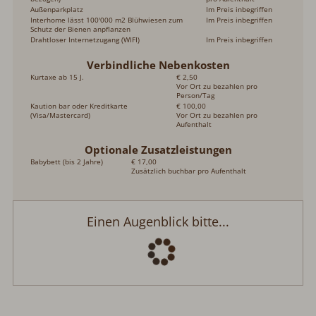
Außenparkplatz
Im Preis inbegriffen
Interhome lässt 100'000 m2 Blühwiesen zum
Im Preis inbegriffen
Schutz der Bienen anpflanzen
Drahtloser Internetzugang (WIFI)
Im Preis inbegriffen
Verbindliche Nebenkosten
Kurtaxe ab 15 J.
€ 2,50
Vor Ort zu bezahlen pro
Person/Tag
Kaution bar oder Kreditkarte
€ 100,00
(Visa/Mastercard)
Vor Ort zu bezahlen pro
Aufenthalt
Optionale Zusatzleistungen
Babybett (bis 2 Jahre)
€ 17,00
Zusätzlich buchbar pro Aufenthalt
Einen Augenblick bitte...