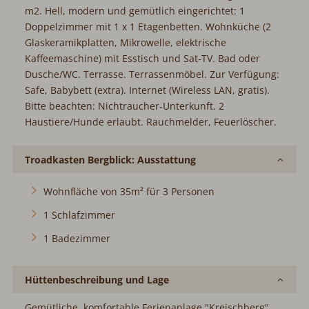
m2. Hell, modern und gemütlich eingerichtet: 1
Doppelzimmer mit 1 x 1 Etagenbetten. Wohnküche (2
Glaskeramikplatten, Mikrowelle, elektrische
Kaffeemaschine) mit Esstisch und Sat-TV. Bad oder
Dusche/WC. Terrasse. Terrassenmöbel. Zur Verfügung:
Safe, Babybett (extra). Internet (Wireless LAN, gratis).
Bitte beachten: Nichtraucher-Unterkunft. 2
Haustiere/Hunde erlaubt. Rauchmelder, Feuerlöscher.
Troadkasten Bergblick: Ausstattung
Wohnfläche von 35m² für 3 Personen
1 Schlafzimmer
1 Badezimmer
Hüttenbeschreibung und Lage
Gemütliche, komfortable Ferienanlage "Kreischberg".