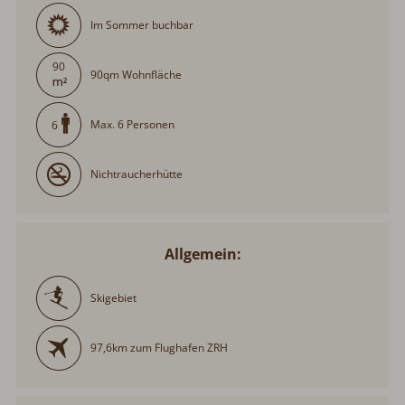
Im Sommer buchbar
90
90qm Wohnfläche
Max. 6 Personen
6
Nichtraucherhütte
Allgemein:
Skigebiet
97,6km zum Flughafen ZRH