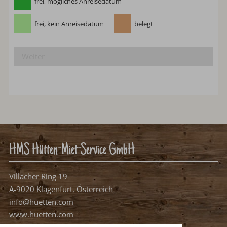
Bitte wählen Sie Ihren Anreisetag.
frei, mögliches Anreisedatum
frei, kein Anreisedatum
belegt
Weiter
HMS Hütten-Miet-Service GmbH
Villacher Ring 19
A-9020 Klagenfurt, Österreich