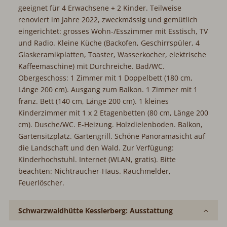
geeignet für 4 Erwachsene + 2 Kinder. Teilweise
renoviert im Jahre 2022, zweckmässig und gemütlich
eingerichtet: grosses Wohn-/Esszimmer mit Esstisch, TV
und Radio. Kleine Küche (Backofen, Geschirrspüler, 4
Glaskeramikplatten, Toaster, Wasserkocher, elektrische
Kaffeemaschine) mit Durchreiche. Bad/WC.
Obergeschoss: 1 Zimmer mit 1 Doppelbett (180 cm,
Länge 200 cm). Ausgang zum Balkon. 1 Zimmer mit 1
franz. Bett (140 cm, Länge 200 cm). 1 kleines
Kinderzimmer mit 1 x 2 Etagenbetten (80 cm, Länge 200
cm). Dusche/WC. E-Heizung. Holzdielenboden. Balkon,
Gartensitzplatz. Gartengrill. Schöne Panoramasicht auf
die Landschaft und den Wald. Zur Verfügung:
Kinderhochstuhl. Internet (WLAN, gratis). Bitte
beachten: Nichtraucher-Haus. Rauchmelder,
Feuerlöscher.
Schwarzwaldhütte Kesslerberg: Ausstattung