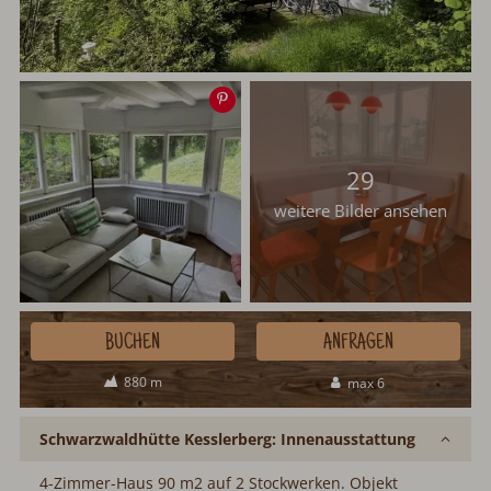
Speichern
29
weitere Bilder ansehen
BUCHEN
ANFRAGEN
880 m
max 6
Schwarzwaldhütte Kesslerberg: Innenausstattung
4-Zimmer-Haus 90 m2 auf 2 Stockwerken. Objekt