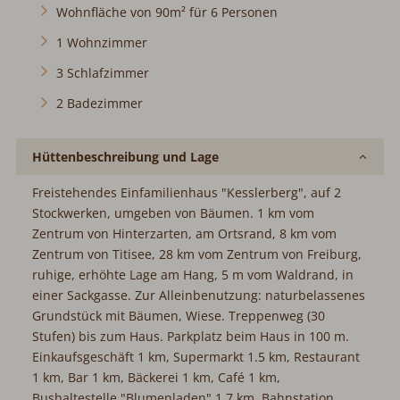
Wohnfläche von 90m² für 6 Personen
1 Wohnzimmer
3 Schlafzimmer
2 Badezimmer
Hüttenbeschreibung und Lage
Freistehendes Einfamilienhaus "Kesslerberg", auf 2
Stockwerken, umgeben von Bäumen. 1 km vom
Zentrum von Hinterzarten, am Ortsrand, 8 km vom
Zentrum von Titisee, 28 km vom Zentrum von Freiburg,
ruhige, erhöhte Lage am Hang, 5 m vom Waldrand, in
einer Sackgasse. Zur Alleinbenutzung: naturbelassenes
Grundstück mit Bäumen, Wiese. Treppenweg (30
Stufen) bis zum Haus. Parkplatz beim Haus in 100 m.
Einkaufsgeschäft 1 km, Supermarkt 1.5 km, Restaurant
1 km, Bar 1 km, Bäckerei 1 km, Café 1 km,
Bushaltestelle "Blumenladen" 1.7 km, Bahnstation