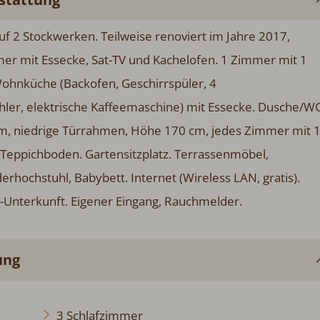
f 2 Stockwerken. Teilweise renoviert im Jahre 2017,
mer mit Essecke, Sat-TV und Kachelofen. 1 Zimmer mit 1
ohnküche (Backofen, Geschirrspüler, 4
hler, elektrische Kaffeemaschine) mit Essecke. Dusche/WC
m, niedrige Türrahmen, Höhe 170 cm, jedes Zimmer mit 
Teppichboden. Gartensitzplatz. Terrassenmöbel,
derhochstuhl, Babybett. Internet (Wireless LAN, gratis).
r-Unterkunft. Eigener Eingang, Rauchmelder.
ung
3 Schlafzimmer