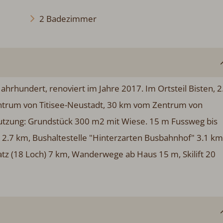
2 Badezimmer
hrhundert, renoviert im Jahre 2017. Im Ortsteil Bisten, 2
trum von Titisee-Neustadt, 30 km vom Zentrum von
nutzung: Grundstück 300 m2 mit Wiese. 15 m Fussweg bis
t 2.7 km, Bushaltestelle "Hinterzarten Busbahnhof" 3.1 km
atz (18 Loch) 7 km, Wanderwege ab Haus 15 m, Skilift 20