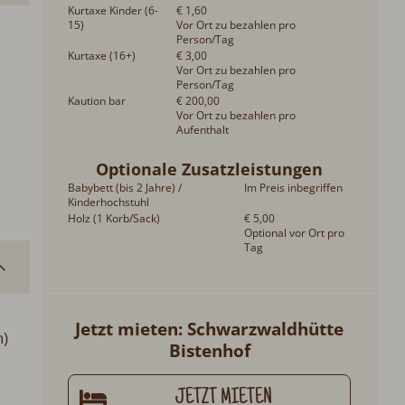
Kurtaxe Kinder (6-
€ 1,60
15)
Vor Ort zu bezahlen pro
Person/Tag
Kurtaxe (16+)
€ 3,00
Vor Ort zu bezahlen pro
Person/Tag
Kaution bar
€ 200,00
Vor Ort zu bezahlen pro
Aufenthalt
Optionale Zusatzleistungen
Babybett (bis 2 Jahre) /
Im Preis inbegriffen
Kinderhochstuhl
Holz (1 Korb/Sack)
€ 5,00
Optional vor Ort pro
Tag
Jetzt mieten: Schwarzwaldhütte
)
Bistenhof
JETZT MIETEN