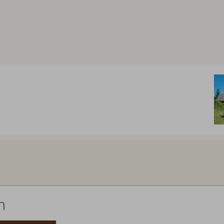
Abreise:
keine Auswahl
n