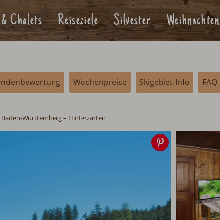
 & Chalets
Reiseziele
Silvester
Weihnachten
undenbewertung
Wochenpreise
Skigebiet-Info
FAQ
 Baden-Württemberg – Hinterzarten
Speichern