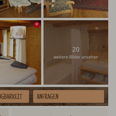
Speichern
20
weitere Bilder ansehen
ÜGBARKEIT
ANFRAGEN