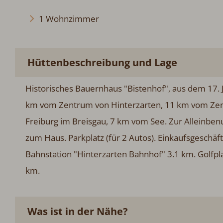
1 Wohnzimmer
Hüttenbeschreibung und Lage
Historisches Bauernhaus "Bistenhof", aus dem 17. Ja
km vom Zentrum von Hinterzarten, 11 km vom Zen
Freiburg im Breisgau, 7 km vom See. Zur Alleinbe
zum Haus. Parkplatz (für 2 Autos). Einkaufsgeschäf
Bahnstation "Hinterzarten Bahnhof" 3.1 km. Golfpl
km.
Was ist in der Nähe?