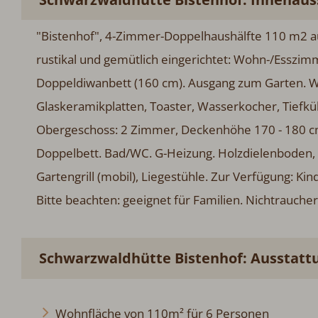
"Bistenhof", 4-Zimmer-Doppelhaushälfte 110 m2 au
rustikal und gemütlich eingerichtet: Wohn-/Esszim
Doppeldiwanbett (160 cm). Ausgang zum Garten. W
Glaskeramikplatten, Toaster, Wasserkocher, Tiefkü
Obergeschoss: 2 Zimmer, Deckenhöhe 170 - 180 c
Doppelbett. Bad/WC. G-Heizung. Holzdielenboden, 
Gartengrill (mobil), Liegestühle. Zur Verfügung: Kin
Bitte beachten: geeignet für Familien. Nichtrauche
Schwarzwaldhütte Bistenhof: Ausstatt
Wohnfläche von 110m² für 6 Personen