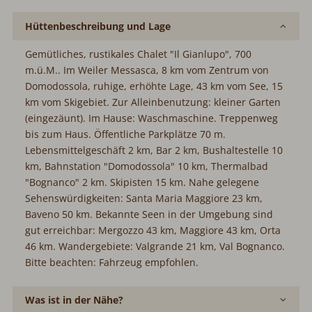
Hüttenbeschreibung und Lage
Gemütliches, rustikales Chalet "Il Gianlupo", 700
m.ü.M.. Im Weiler Messasca, 8 km vom Zentrum von
Domodossola, ruhige, erhöhte Lage, 43 km vom See, 15
km vom Skigebiet. Zur Alleinbenutzung: kleiner Garten
(eingezäunt). Im Hause: Waschmaschine. Treppenweg
bis zum Haus. Öffentliche Parkplätze 70 m.
Lebensmittelgeschäft 2 km, Bar 2 km, Bushaltestelle 10
km, Bahnstation "Domodossola" 10 km, Thermalbad
"Bognanco" 2 km. Skipisten 15 km. Nahe gelegene
Sehenswürdigkeiten: Santa Maria Maggiore 23 km,
Baveno 50 km. Bekannte Seen in der Umgebung sind
gut erreichbar: Mergozzo 43 km, Maggiore 43 km, Orta
46 km. Wandergebiete: Valgrande 21 km, Val Bognanco.
Bitte beachten: Fahrzeug empfohlen.
Was ist in der Nähe?