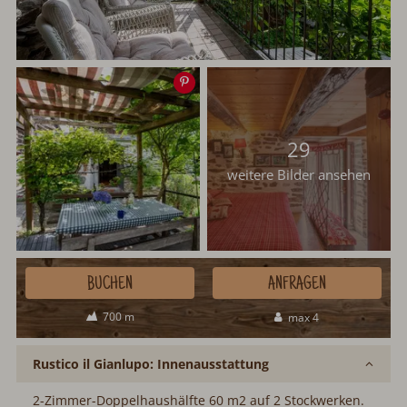
Speichern
29
weitere Bilder ansehen
BUCHEN
ANFRAGEN
700 m
max 4
Rustico il Gianlupo: Innenausstattung
2-Zimmer-Doppelhaushälfte 60 m2 auf 2 Stockwerken.