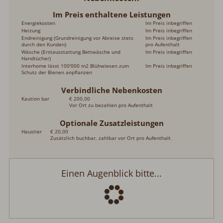
Im Preis enthaltene Leistungen
Energiekosten
Im Preis inbegriffen
Heizung
Im Preis inbegriffen
Endreinigung (Grundreinigung vor Abreise stets
Im Preis inbegriffen
durch den Kunden)
pro Aufenthalt
Wäsche (Erstausstattung Bettwäsche und
Im Preis inbegriffen
Handtücher)
Interhome lässt 100'000 m2 Blühwiesen zum
Im Preis inbegriffen
Schutz der Bienen anpflanzen
Verbindliche Nebenkosten
Kaution bar
€ 200,00
Vor Ort zu bezahlen pro Aufenthalt
Optionale Zusatzleistungen
Haustier
€ 20,00
Zusätzlich buchbar, zahlbar vor Ort pro Aufenthalt
Einen Augenblick bitte...