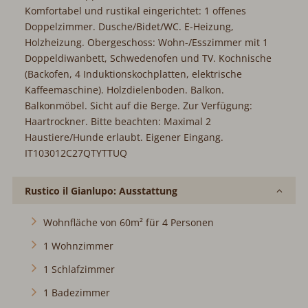
Komfortabel und rustikal eingerichtet: 1 offenes
Doppelzimmer. Dusche/Bidet/WC. E-Heizung,
Holzheizung. Obergeschoss: Wohn-/Esszimmer mit 1
Doppeldiwanbett, Schwedenofen und TV. Kochnische
(Backofen, 4 Induktionskochplatten, elektrische
Kaffeemaschine). Holzdielenboden. Balkon.
Balkonmöbel. Sicht auf die Berge. Zur Verfügung:
Haartrockner. Bitte beachten: Maximal 2
Haustiere/Hunde erlaubt. Eigener Eingang.
IT103012C27QTYTTUQ
Rustico il Gianlupo: Ausstattung
Wohnfläche von 60m² für 4 Personen
1 Wohnzimmer
1 Schlafzimmer
1 Badezimmer