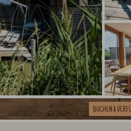
BUCHEN
& VERF