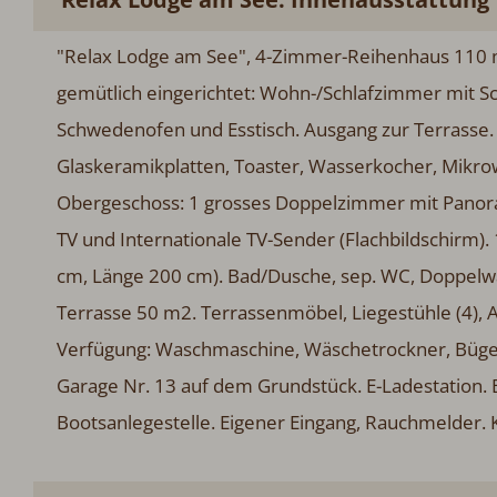
"Relax Lodge am See", 4-Zimmer-Reihenhaus 110 m
gemütlich eingerichtet: Wohn-/Schlafzimmer mit S
Schwedenofen und Esstisch. Ausgang zur Terrasse. 
Glaskeramikplatten, Toaster, Wasserkocher, Mikrowe
Obergeschoss: 1 grosses Doppelzimmer mit Panor
TV und Internationale TV-Sender (Flachbildschirm). 
cm, Länge 200 cm). Bad/Dusche, sep. WC, Doppel
Terrasse 50 m2. Terrassenmöbel, Liegestühle (4), 
Verfügung: Waschmaschine, Wäschetrockner, Bügeleis
Garage Nr. 13 auf dem Grundstück. E-Ladestation. B
Bootsanlegestelle. Eigener Eingang, Rauchmelder. 