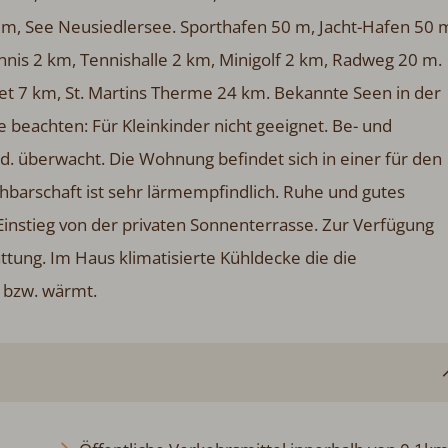
 m, See Neusiedlersee. Sporthafen 50 m, Jacht-Hafen 50 
ennis 2 km, Tennishalle 2 km, Minigolf 2 km, Radweg 20 m.
t 7 km, St. Martins Therme 24 km. Bekannte Seen in der
 beachten: Für Kleinkinder nicht geeignet. Be- und
d. überwacht. Die Wohnung befindet sich in einer für den
hbarschaft ist sehr lärmempfindlich. Ruhe und gutes
instieg von der privaten Sonnenterrasse. Zur Verfügung
tung. Im Haus klimatisierte Kühldecke die die
 bzw. wärmt.