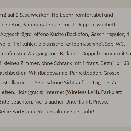
2 auf 2 Stockwerken. Hell, sehr komfortabel und
chiebetür, Panoramafenster mit 1 Doppeldiwanbett,
Abgeschrägte, offene Küche (Backofen, Geschirrspüler, 4
lle, Tiefkühler, elektrische Kaffeemaschine). Sep. WC.
amafenster. Ausgang zum Balkon. 1 Doppelzimmer mit Sa
1 kleines Zimmer, ohne Schrank mit 1 franz. Bett (1 x 160
waschbecken, Whirlbadewanne. Parkettboden. Grosse
Abstellkammer. Sehr schöne Sicht auf die Lagune. Zur
en, Holz (gratis). Internet (Wireless LAN). Parkplatz,
itte beachten: Nichtraucher-Unterkunft. Private
Keine Partys und Veranstaltungen erlaubt!