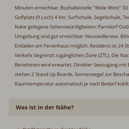
Minuten erreichbar, Bushaltestelle "Mole West" 50
Golfplatz (9 Loch) 4 km, Surfschule, Segelschule, T
Nahe gelegene Sehenswürdigkeiten: Parndorf Outle
Umgebung sind gut erreichbar: Neusiedlersee. Bitte
Entladen am Ferienhaus möglich. Residenz ist 24 St
Verkehr begrenzt zugänglichen Zone (ZTL). Die Nac
Benehmen wird erwartet. Direkter Seezugang mit E
stehen 2 Stand Up Boards. Sonnensegel zur Beschat
Raumtemperatur automatisch je nach Bedarf kühlt
Was ist in der Nähe?