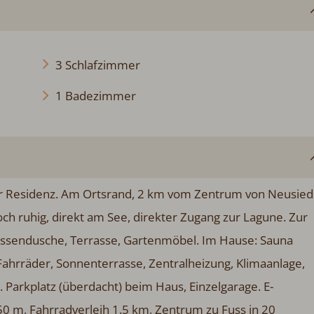
3 Schlafzimmer
1 Badezimmer
er Residenz. Am Ortsrand, 2 km vom Zentrum von Neusied
ch ruhig, direkt am See, direkter Zugang zur Lagune. Zur
ussendusche, Terrasse, Gartenmöbel. Im Hause: Sauna
r Fahrräder, Sonnenterrasse, Zentralheizung, Klimaanlage,
Parkplatz (überdacht) beim Haus, Einzelgarage. E-
50 m, Fahrradverleih 1.5 km, Zentrum zu Fuss in 20