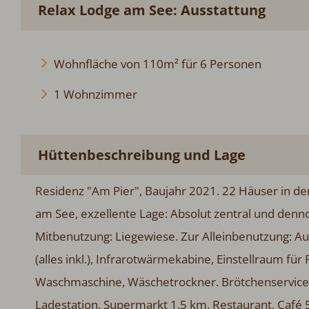
Relax Lodge am See: Ausstattung
Wohnfläche von 110m² für 6 Personen
1 Wohnzimmer
Hüttenbeschreibung und Lage
Residenz "Am Pier", Baujahr 2021. 22 Häuser in d
am See, exzellente Lage: Absolut zentral und denno
Mitbenutzung: Liegewiese. Zur Alleinbenutzung: A
(alles inkl.), Infrarotwärmekabine, Einstellraum fü
Waschmaschine, Wäschetrockner. Brötchenservice. 
Ladestation. Supermarkt 1.5 km, Restaurant, Café 