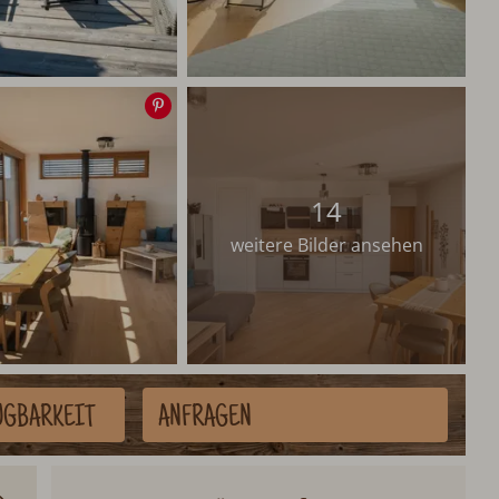
Speichern
14
weitere Bilder ansehen
ÜGBARKEIT
ANFRAGEN