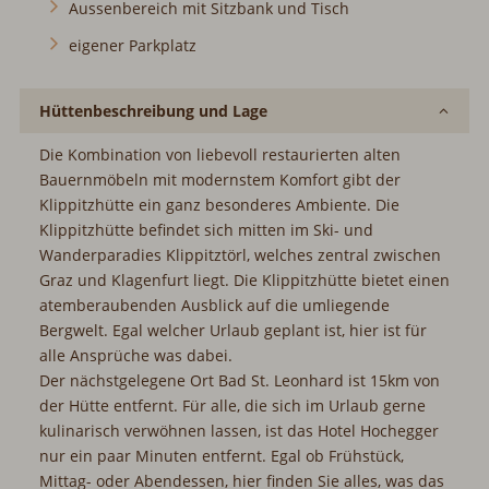
Aussenbereich mit Sitzbank und Tisch
eigener Parkplatz
Hüttenbeschreibung und Lage
Die Kombination von liebevoll restaurierten alten
Bauernmöbeln mit modernstem Komfort gibt der
Klippitzhütte ein ganz besonderes Ambiente. Die
Klippitzhütte befindet sich mitten im Ski- und
Wanderparadies Klippitztörl, welches zentral zwischen
Graz und Klagenfurt liegt. Die Klippitzhütte bietet einen
atemberaubenden Ausblick auf die umliegende
Bergwelt. Egal welcher Urlaub geplant ist, hier ist für
alle Ansprüche was dabei.
Der nächstgelegene Ort Bad St. Leonhard ist 15km von
der Hütte entfernt. Für alle, die sich im Urlaub gerne
kulinarisch verwöhnen lassen, ist das Hotel Hochegger
nur ein paar Minuten entfernt. Egal ob Frühstück,
Mittag- oder Abendessen, hier finden Sie alles, was das