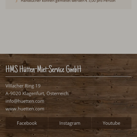
Handtücher können gemietet werden € 5,00 pro Person
HMS Hütten-Miet-Service GmbH
Villacher Ring 19
A-9020 Klagenfurt, Österreich
info@huetten.com
www.huetten.com
Facebook
Instagram
Youtube