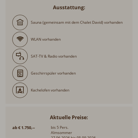
Ausstattung:
Sauna (gemeinsam mit dem Chalet David) vorhanden
WLAN vorhanden
SAT-TV & Radio vorhanden
Geschirrspüler vorhanden
Kachelofen vorhanden
Aktuelle Preise:
ab € 1.750,--
bis 5 Pers.
Almsommer
27.06.2026 bis 05.09.2026