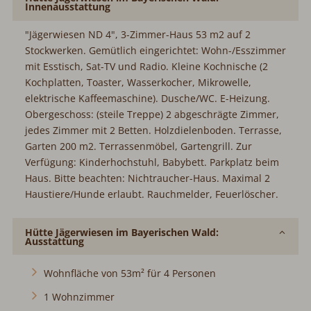
Innenausstattung
"Jägerwiesen ND 4", 3-Zimmer-Haus 53 m2 auf 2
Stockwerken. Gemütlich eingerichtet: Wohn-/Esszimmer
mit Esstisch, Sat-TV und Radio. Kleine Kochnische (2
Kochplatten, Toaster, Wasserkocher, Mikrowelle,
elektrische Kaffeemaschine). Dusche/WC. E-Heizung.
Obergeschoss: (steile Treppe) 2 abgeschrägte Zimmer,
jedes Zimmer mit 2 Betten. Holzdielenboden. Terrasse,
Garten 200 m2. Terrassenmöbel, Gartengrill. Zur
Verfügung: Kinderhochstuhl, Babybett. Parkplatz beim
Haus. Bitte beachten: Nichtraucher-Haus. Maximal 2
Haustiere/Hunde erlaubt. Rauchmelder, Feuerlöscher.
Hütte Jägerwiesen im Bayerischen Wald:
Ausstattung
Wohnfläche von 53m² für 4 Personen
1 Wohnzimmer