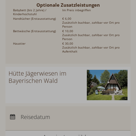
Optionale Zusatzleistungen
Babybett (bis 2 Jahre) /
Im Preis inbegriffen
Kinderhochstuhl
Handtücher (Erstausstattung)
€ 6,00
Zusätzlich buchbar, zahlbar vor Ort pro
Person
Bettwäsche (Erstausstattung)
€ 10,00
Zusätzlich buchbar, zahlbar vor Ort pro
Person
Haustier
€ 30,00
Zusätzlich buchbar, zahlbar vor Ort pro
Aufenthalt
Hütte Jägerwiesen im
Bayerischen Wald
Anreise:
keine Auswahl
Abreise:
keine Auswahl
Reisedatum
Übernachtungen:
0