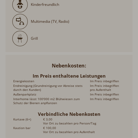
Kinderfreundlich
Multimedia (TV, Radio)
Grill
Nebenkosten
Im Preis enthaltene Leistungen
Energiekosten
Im Preis inbegriffen
Endreinigung (Grundreinigung vor Abreise stets
Im Preis inbegriffen
durch den Kunden)
pro Aufenthalt
Außenparkplatz
Im Preis inbegriffen
Interhome lässt 100'000 m2 Blühwiesen zum
Im Preis inbegriffen
Schutz der Bienen anpflanzen
Verbindliche Nebenkosten
Kurtaxe (6+)
€ 3,00
Vor Ort zu bezahlen pro Person/Tag
Kaution bar
€ 100,00
Vor Ort zu bezahlen pro Aufenthalt