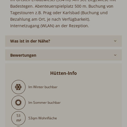
Badestegen. Abenteuerspielplatz 500 m. Buchung von
Tagestouren z.B. Prag oder Karlsbad (Buchung und
Bezahlung am Ort, je nach Verfügbarkeit).
Internetzugang (WLAN) an der Rezeption.
Was ist in der Nähe?
Bewertungen
Hütten-Info
Im Winter buchbar
Im Sommer buchbar
53
53qm Wohnfläche