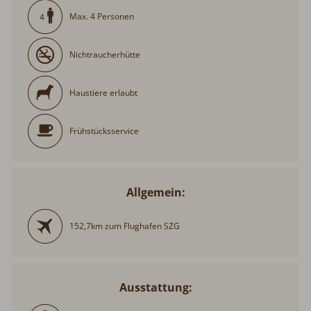
Max. 4 Personen
4
Nichtraucherhütte
Haustiere erlaubt
Frühstücksservice
Allgemein:
152,7km zum Flughafen SZG
Ausstattung: