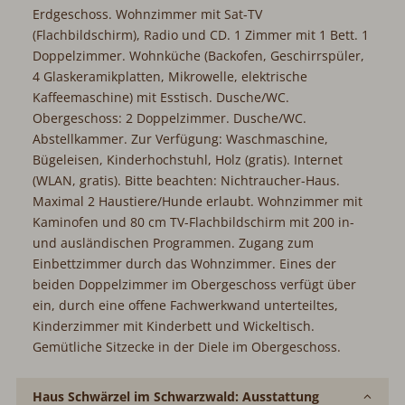
Erdgeschoss. Wohnzimmer mit Sat-TV (Flachbildschirm),
Radio und CD. 1 Zimmer mit 1 Bett. 1 Doppelzimmer.
Wohnküche (Backofen, Geschirrspüler, 4
Glaskeramikplatten, Mikrowelle, elektrische
Kaffeemaschine) mit Esstisch. Dusche/WC. Obergeschoss:
2 Doppelzimmer. Dusche/WC. Abstellkammer. Zur
Verfügung: Waschmaschine, Bügeleisen, Kinderhochstuhl,
Holz (gratis). Internet (WLAN, gratis). Bitte beachten:
Nichtraucher-Haus. Maximal 2 Haustiere/Hunde erlaubt.
Wohnzimmer mit Kaminofen und 80 cm TV-Flachbildschirm
mit 200 in- und ausländischen Programmen. Zugang zum
Einbettzimmer durch das Wohnzimmer. Eines der beiden
Doppelzimmer im Obergeschoss verfügt über ein, durch
eine offene Fachwerkwand unterteiltes, Kinderzimmer mit
Kinderbett und Wickeltisch. Gemütliche Sitzecke in der
Diele im Obergeschoss.
Haus Schwärzel im Schwarzwald: Ausstattung