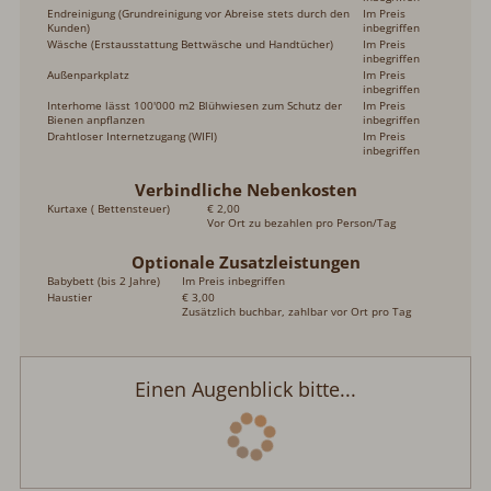
inbegriffen
Interhome lässt 100'000 m2 Blühwiesen zum Schutz der
Im Preis
Bienen anpflanzen
inbegriffen
Drahtloser Internetzugang (WIFI)
Im Preis
inbegriffen
Verbindliche Nebenkosten
Kurtaxe ( Bettensteuer)
€ 2,00
Vor Ort zu bezahlen pro Person/Tag
Optionale Zusatzleistungen
Babybett (bis 2 Jahre)
Im Preis inbegriffen
Haustier
€ 3,00
Zusätzlich buchbar, zahlbar vor Ort pro Tag
Einen Augenblick bitte...