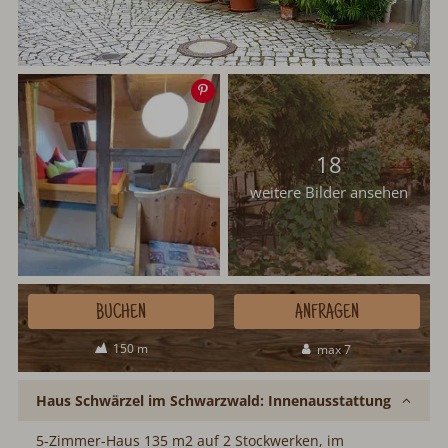
Speichern
18
weitere Bilder ansehen
BUCHEN
ANFRAGEN
150 m
max 7
Haus Schwärzel im Schwarzwald: Innenausstattung
5-Zimmer-Haus 135 m2 auf 2 Stockwerken, im