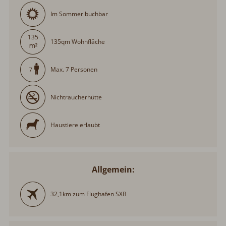
135
135qm Wohnfläche
Max. 7 Personen
7
Nichtraucherhütte
Haustiere erlaubt
Allgemein:
32,1km zum Flughafen SXB
Ausstattung: