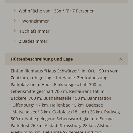
Wohnfläche von 135m² für 7 Personen
1 Wohnzimmer
4 Schlafzimmer
2 Badezimmer
Hüttenbeschreibung und Lage
Einfamilienhaus "Haus Schwärzel". Im Ort, 150 m vom
Zentrum, ruhige Lage. Im Hause: Zentralheizung. Parkplatz
beim Haus. Einkaufsgeschäft 300 m, Lebensmittelgeschäft
700 m, Restaurant 150 m, Bäckerei 700 m, Bushaltestelle
150 m, Bahnstation "Offenburg" 17 km, Hallenbad 15 km,
Badesee "Matschelsee" 5 km. Golfplatz (18 Loch) 26 km,
Radweg 500 m. Nahe gelegene Sehenswürdigkeiten:
Europa Park Rust 26 km, Alstadt Strassburg 28 km, Alstadt
Freiburg 55 km. Bekannte Skigebiete sind gut erreichbar:
Feldberg 90 km. Bekannte Seen in der Umgebung sind gut
erreichbar: Tunisee Freiburg 45 km, Titisee 78 km.