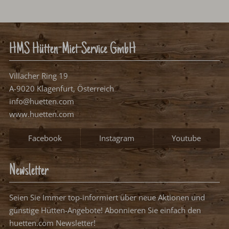
HMS Hütten-Miet-Service GmbH
Villacher Ring 19
A-9020 Klagenfurt, Österreich
info@huetten.com
www.huetten.com
Facebook
Instagram
Youtube
Newsletter
Seien Sie Immer top-informiert über neue Aktionen und günstige
Hütten-Angebote! Abonnieren Sie einfach den huetten.com
Newsletter!
Newsletter abonnieren