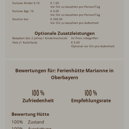
Kurtaxe Kinder 6-16
€ 1,50
Vor Ort zu bezahlen pro Person/Tag
Kurtaxe &gt; 16
€ 3,00
Vor Ort zu bezahlen pro Person/Tag
Kaution bar
€ 200,00
Vor Ort zu bezahlen pro Aufenthalt
Optionale Zusatzleistungen
Babybett (bis 2 Jahre) / Kinderhochstuhl
Im Preis inbegriffen
Holz (1 Korb/Sack)
€ 5,00
Optional vor Ort pro Aufenthalt
Bewertungen für: Ferienhütte Marianne in
Oberbayern
100 %
100 %
Zufriedenheit
Empfehlungsrate
Bewertung Hütte
100%
Zustand
100%
Ausstattung