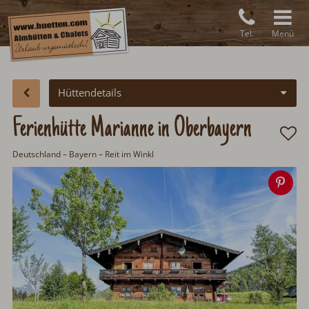
Tel.
Menü
Hüttendetails
Ferienhütte Marianne in Oberbayern
Deutschland
– Bayern – Reit im Winkl
Spe