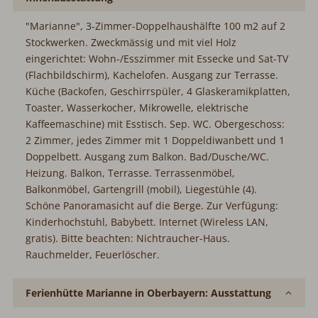
"Marianne", 3-Zimmer-Doppelhaushälfte 100 m2 auf 2
Stockwerken. Zweckmässig und mit viel Holz
eingerichtet: Wohn-/Esszimmer mit Essecke und Sat-TV
(Flachbildschirm), Kachelofen. Ausgang zur Terrasse.
Küche (Backofen, Geschirrspüler, 4 Glaskeramikplatten,
Toaster, Wasserkocher, Mikrowelle, elektrische
Kaffeemaschine) mit Esstisch. Sep. WC. Obergeschoss:
2 Zimmer, jedes Zimmer mit 1 Doppeldiwanbett und 1
Doppelbett. Ausgang zum Balkon. Bad/Dusche/WC.
Heizung. Balkon, Terrasse. Terrassenmöbel,
Balkonmöbel, Gartengrill (mobil), Liegestühle (4).
Schöne Panoramasicht auf die Berge. Zur Verfügung:
Kinderhochstuhl, Babybett. Internet (Wireless LAN,
gratis). Bitte beachten: Nichtraucher-Haus.
Rauchmelder, Feuerlöscher.
Ferienhütte Marianne in Oberbayern: Ausstattung