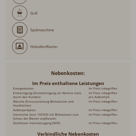
Grill
Spülmaschine
Holzofen/Kamin
Nebenkosten
Im Preis enthaltene Leistungen
Energiekosten
Im Preis inbegriffen
Endreinigung (Grundreinigung vor Abreise stets
Im Preis inbegriffen
durch den Kunden)
pro Aufenthalt
Wäsche (Erstausstattung Bettwäsche und
Im Preis inbegriffen
Handtücher)
Außenparkplatz
Im Preis inbegriffen
Interhome lässt 100'000 m2 Blühwiesen zum
Im Preis inbegriffen
Schutz der Bienen anpflanzen
Drahtloser Internetzugang (WIFI)
Im Preis inbegriffen
Verbindliche Nebenkosten