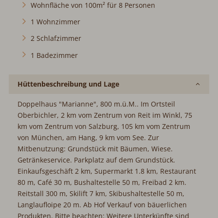
Wohnfläche von 100m² für 8 Personen
1 Wohnzimmer
2 Schlafzimmer
1 Badezimmer
Hüttenbeschreibung und Lage
Doppelhaus "Marianne", 800 m.ü.M.. Im Ortsteil
Oberbichler, 2 km vom Zentrum von Reit im Winkl, 75
km vom Zentrum von Salzburg, 105 km vom Zentrum
von München, am Hang, 9 km vom See. Zur
Mitbenutzung: Grundstück mit Bäumen, Wiese.
Getränkeservice. Parkplatz auf dem Grundstück.
Einkaufsgeschäft 2 km, Supermarkt 1.8 km, Restaurant
80 m, Café 30 m, Bushaltestelle 50 m, Freibad 2 km.
Reitstall 300 m, Skilift 7 km, Skibushaltestelle 50 m,
Langlaufloipe 20 m. Ab Hof Verkauf von bäuerlichen
Produkten. Bitte beachten: Weitere Unterkünfte sind