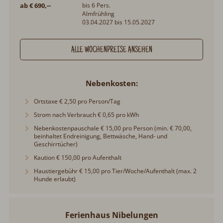
ab € 690,--
bis 6 Pers.
Almfrühling
03.04.2027 bis 15.05.2027
ALLE WOCHENPREISE ANSEHEN
Nebenkosten
Ortstaxe € 2,50 pro Person/Tag
Strom nach Verbrauch € 0,65 pro kWh
Nebenkostenpauschale € 15,00 pro Person (min. € 70,00,
beinhaltet Endreinigung, Bettwäsche, Hand- und
Geschirrtücher)
Kaution € 150,00 pro Aufenthalt
Haustiergebühr € 15,00 pro Tier/Woche/Aufenthalt (max. 2
Hunde erlaubt)
Ferienhaus Nibelungen