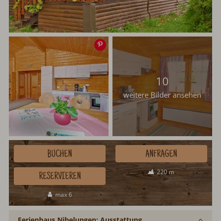
Speichern
10
weitere Bilder ansehen
BUCHEN
ANFRAGEN
220 m
RESERVIEREN
max 6
Ferienhaus Nibelungen: Ausstattung