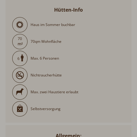
Hütten-Info
Haus im Sommer buchbar
70
70qm Wohnfläche
Max. 6 Personen
6
Nichtraucherhütte
Max. zwei Haustiere erlaubt
Selbstversorgung
Allgemein: