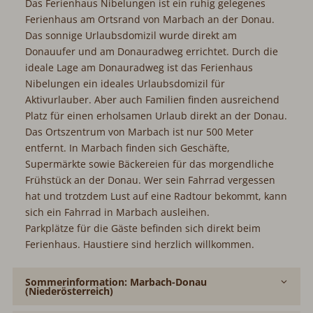
Das Ferienhaus Nibelungen ist ein ruhig gelegenes
Ferienhaus am Ortsrand von Marbach an der Donau.
Das sonnige Urlaubsdomizil wurde direkt am
Donauufer und am Donauradweg errichtet. Durch die
ideale Lage am Donauradweg ist das Ferienhaus
Nibelungen ein ideales Urlaubsdomizil für
Aktivurlauber. Aber auch Familien finden ausreichend
Platz für einen erholsamen Urlaub direkt an der Donau.
Das Ortszentrum von Marbach ist nur 500 Meter
entfernt. In Marbach finden sich Geschäfte,
Supermärkte sowie Bäckereien für das morgendliche
Frühstück an der Donau. Wer sein Fahrrad vergessen
hat und trotzdem Lust auf eine Radtour bekommt, kann
sich ein Fahrrad in Marbach ausleihen.
Parkplätze für die Gäste befinden sich direkt beim
Ferienhaus. Haustiere sind herzlich willkommen.
Sommerinformation: Marbach-Donau
(Niederösterreich)