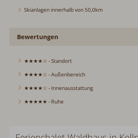
Skianlagen innerhalb von 50,0km
Bewertungen
★★★★☆ - Standort
★★★★☆ - Außenbereich
★★★★☆ - Innenausstattung
★★★★★ - Ruhe
Ferienchalet Waldhaus in Koll