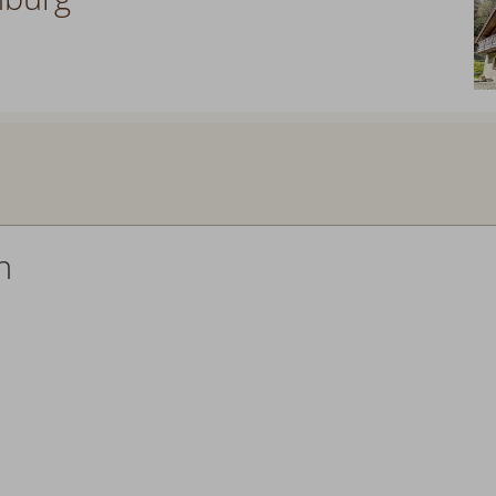
Abreise:
keine Auswahl
n