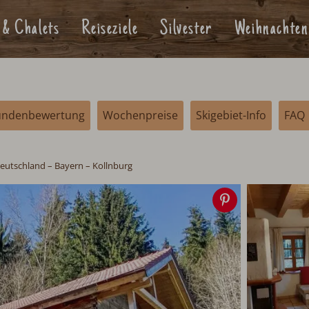
 & Chalets
Reiseziele
Silvester
Weihnachten
undenbewertung
Wochenpreise
Skigebiet-Info
FAQ
eutschland
– Bayern – Kollnburg
Speichern