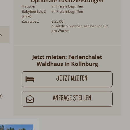
Optionale Zusatzleistungen
Haustier
Im Preis inbegriffen
Babybett (bis 2
Im Preis inbegriffen
Jahre)
Zusatzbett
€ 35,00
Zusätzlich buchbar, zahlbar vor Ort
pro Woche
Jetzt mieten: Ferienchalet
Waldhaus in Kollnburg
JETZT MIETEN
)
ANFRAGE STELLEN