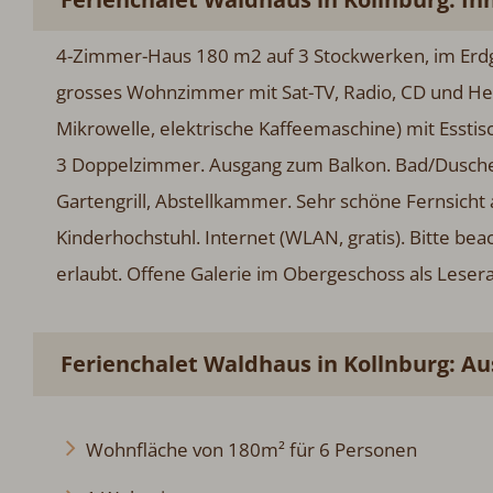
4-Zimmer-Haus 180 m2 auf 3 Stockwerken, im Erdg
grosses Wohnzimmer mit Sat-TV, Radio, CD und Hei
Mikrowelle, elektrische Kaffeemaschine) mit Esst
3 Doppelzimmer. Ausgang zum Balkon. Bad/Dusche
Gartengrill, Abstellkammer. Sehr schöne Fernsicht 
Kinderhochstuhl. Internet (WLAN, gratis). Bitte b
erlaubt. Offene Galerie im Obergeschoss als Leser
Ferienchalet Waldhaus in Kollnburg: A
Wohnfläche von 180m² für 6 Personen