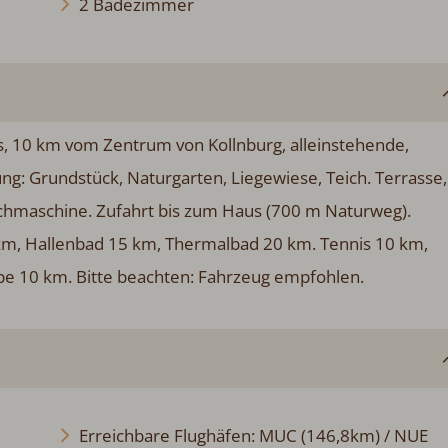
2 Badezimmer
s, 10 km vom Zentrum von Kollnburg, alleinstehende,
ng: Grundstück, Naturgarten, Liegewiese, Teich. Terrasse,
schmaschine. Zufahrt bis zum Haus (700 m Naturweg).
km, Hallenbad 15 km, Thermalbad 20 km. Tennis 10 km,
ipe 10 km. Bitte beachten: Fahrzeug empfohlen.
Erreichbare Flughäfen: MUC (146,8km) / NUE