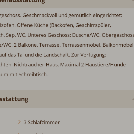
eschoss. Geschmackvoll und gemütlich eingerichtet:
zofen. Offene Küche (Backofen, Geschirrspüler,
isch. Sep. WC. Unteres Geschoss: Dusche/WC. Obergeschoss
/WC. 2 Balkone, Terrasse. Terrassenmöbel, Balkonmöbel
auf das Tal und die Landschaft. Zur Verfügung:
eachten: Nichtraucher-Haus. Maximal 2 Haustiere/Hunde
aum mit Schreibtisch.
usstattung
3 Schlafzimmer