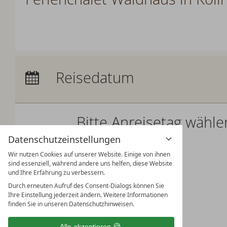
Anreise:
keine Auswahl
Reisedatum
Übernachtungen:
0
Bitte Anreisetag wähle
Datenschutzeinstellungen
Bitte wählen Sie Ihren Anreisetag.
Wir nutzen Cookies auf unserer Website. Einige von ihnen
sind essenziell, während andere uns helfen, diese Website
und Ihre Erfahrung zu verbessern.
Durch erneuten Aufruf des Consent-Dialogs können Sie
Ihre Einstellung jederzeit ändern. Weitere Informationen
finden Sie in unseren Datenschutzhinweisen.
Alle akzeptieren