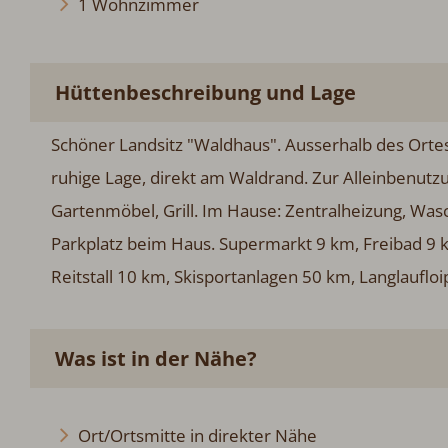
1 Wohnzimmer
Hüttenbeschreibung und Lage
Schöner Landsitz "Waldhaus". Ausserhalb des Orte
ruhige Lage, direkt am Waldrand. Zur Alleinbenutzu
Gartenmöbel, Grill. Im Hause: Zentralheizung, Wa
Parkplatz beim Haus. Supermarkt 9 km, Freibad 9 
Reitstall 10 km, Skisportanlagen 50 km, Langlauflo
Was ist in der Nähe?
Ort/Ortsmitte in direkter Nähe