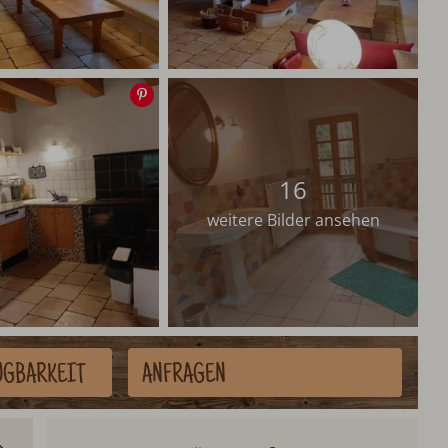
Speichern
16
weitere Bilder ansehen
ÜGBARKEIT
ANFRAGEN