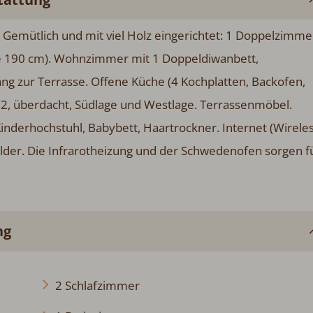
Gemütlich und mit viel Holz eingerichtet: 1 Doppelzimme
e 190 cm). Wohnzimmer mit 1 Doppeldiwanbett,
ng zur Terrasse. Offene Küche (4 Kochplatten, Backofen,
2, überdacht, Südlage und Westlage. Terrassenmöbel.
Kinderhochstuhl, Babybett, Haartrockner. Internet (Wirele
lder. Die Infrarotheizung und der Schwedenofen sorgen f
ng
2 Schlafzimmer