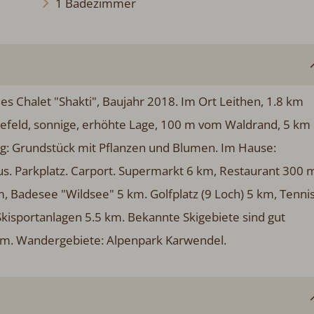
1 Badezimmer
s Chalet "Shakti", Baujahr 2018. Im Ort Leithen, 1.8 km
feld, sonnige, erhöhte Lage, 100 m vom Waldrand, 5 km
ng: Grundstück mit Pflanzen und Blumen. Im Hause:
s. Parkplatz. Carport. Supermarkt 6 km, Restaurant 300 
, Badesee "Wildsee" 5 km. Golfplatz (9 Loch) 5 km, Tenni
kisportanlagen 5.5 km. Bekannte Skigebiete sind gut
km. Wandergebiete: Alpenpark Karwendel.