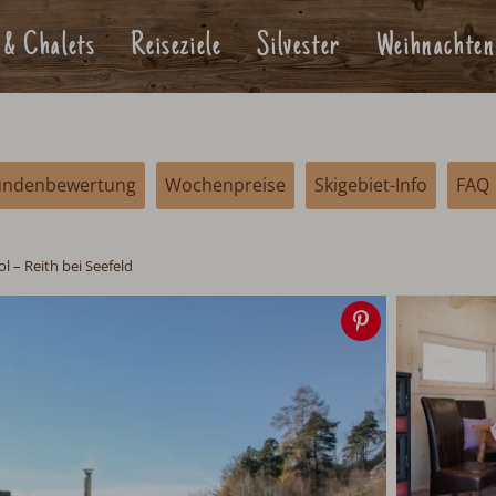
 & Chalets
Reiseziele
Silvester
Weihnachten
undenbewertung
Wochenpreise
Skigebiet-Info
FAQ
ol
– Reith bei Seefeld
Speichern