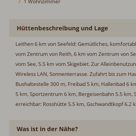
1 Wohnzimmer
Hüttenbeschreibung und Lage
Leithen 6 km von Seefeld: Gemütliches, komfortable
vom Zentrum von Reith, 6 km vom Zentrum von See
vom See, 5.5 km vom Skigebiet. Zur Alleinbenutzu
Wireless LAN, Sonnenterrasse. Zufahrt bis zum Hau
Bushaltestelle 300 m, Freibad 5 km, Hallenbad 6 km
5 km, Sportzentrum 6 km, Bergeisenbahn 5.5 km, S
erreichbar: Rosshütte 5.5 km, Gschwandtkopf 6.2 
Was ist in der Nähe?