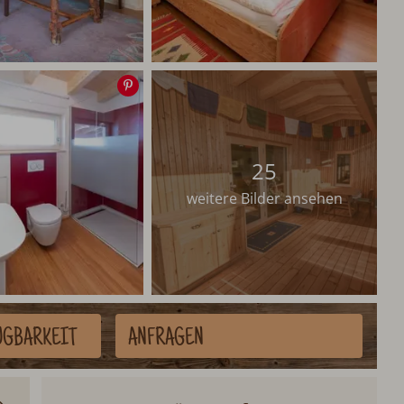
Speichern
25
weitere Bilder ansehen
ÜGBARKEIT
ANFRAGEN