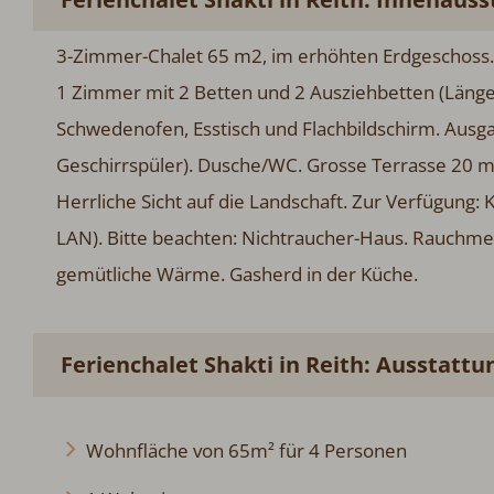
3-Zimmer-Chalet 65 m2, im erhöhten Erdgeschoss. 
1 Zimmer mit 2 Betten und 2 Ausziehbetten (Läng
Schwedenofen, Esstisch und Flachbildschirm. Ausga
Geschirrspüler). Dusche/WC. Grosse Terrasse 20 m
Herrliche Sicht auf die Landschaft. Zur Verfügung: 
LAN). Bitte beachten: Nichtraucher-Haus. Rauchme
gemütliche Wärme. Gasherd in der Küche.
Ferienchalet Shakti in Reith: Ausstattu
Wohnfläche von 65m² für 4 Personen