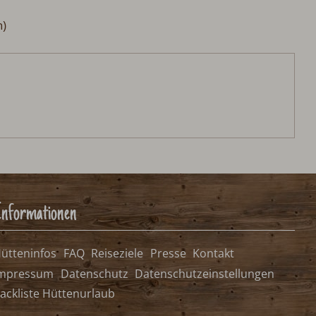
)
nformationen
ütteninfos
FAQ
Reiseziele
Presse
Kontakt
mpressum
Datenschutz
Datenschutzeinstellungen
ackliste Hüttenurlaub