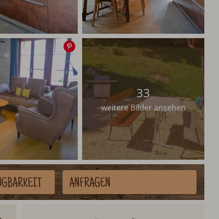
Speichern
33
weitere Bilder ansehen
ÜGBARKEIT
ANFRAGEN