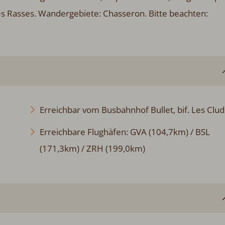
itte beachten: Fahrzeug empfohlen. Tiere in der Umgebung.
Erreichbar vom Busbahnhof Bullet, bif. Les Cluds
Erreichbare Flughäfen: GVA (104,7km) / BSL
(171,3km) / ZRH (199,0km)
★★★★★ - Küche