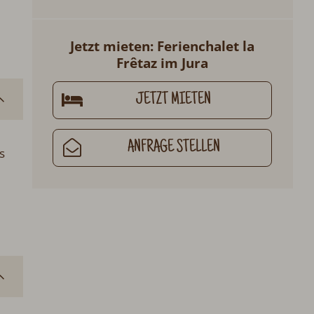
Jetzt mieten: Ferienchalet la Frêtaz
im Jura
JETZT MIETEN
ANFRAGE STELLEN