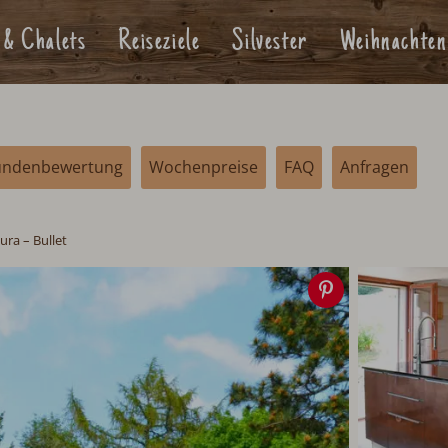
 & Chalets
Reiseziele
Silvester
Weihnachten
enbewertung
Wochenpreise
FAQ
Anfragen
Jura – Bullet
Speichern