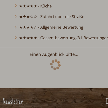
★★★☆☆ - Zufahrt über die Straße
★★★★☆ - Allgemeine Bewertung
★★★★★ - Gesamtbewertung (31 Bewertungen)
Einen Augenblick bitte...
Newsletter
I
Seien Sie Immer top-informiert über neue Aktionen und
H