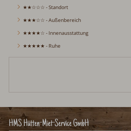
★★★☆☆ - Außenbereich
★★★★☆ - Innenausstattung
★★★★★ - Ruhe
HMS Hütten-Miet-Service GmbH
Villacher Ring 19