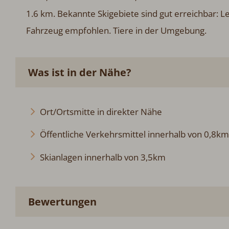
erreichbar: Les Rasses. Wandergebiete: Chasseron. B
Was ist in der Nähe?
Ort/Ortsmitte in direkter Nähe
Öffentliche Verkehrsmittel innerhalb von 0,8km
Skianlagen innerhalb von 3,5km
Bewertungen
★★☆☆☆ - Standort