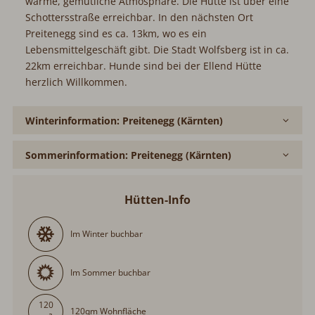
warme, gemütliche Atmosphäre. Die Hütte ist über eine
Schottersstraße erreichbar. In den nächsten Ort
Preitenegg sind es ca. 13km, wo es ein
Lebensmittelgeschäft gibt. Die Stadt Wolfsberg ist in ca.
22km erreichbar. Hunde sind bei der Ellend Hütte
herzlich Willkommen.
Winterinformation: Preitenegg (Kärnten)
Sommerinformation: Preitenegg (Kärnten)
Hütten-Info
Im Winter buchbar
Im Sommer buchbar
120
120qm Wohnfläche