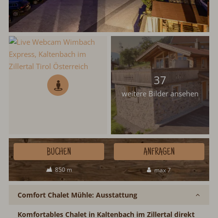
37
weitere Bilder ansehen
BUCHEN
ANFRAGEN
850 m
max 7
Comfort Chalet Mühle: Ausstattung
Komfortables Chalet in Kaltenbach im Zillertal direkt