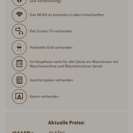
(auf Vorbestellung)
Das WLAN ist kostenlos in allen Unterkünften
Flat Screen TV vorhanden
Holzkohle Grill vorhanden
Im Haupthaus steht für alle Gäste ein Waschraum mit
Waschmaschine und Wäschetrockner bereit
Geschirrspüler vorhanden
Kamin vorhanden
Aktuelle Preise:
ab € 4.620,--
bis 4 Pers.