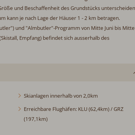
, Größe und Beschaffenheit des Grundstücks unterscheiden
um kann je nach Lage der Häuser 1 - 2 km betragen.
er") und "Almbutler"-Programm von Mitte Juni bis Mitte
kistall, Empfang) befindet sich ausserhalb des
Skianlagen innerhalb von 2,0km
Erreichbare Flughäfen: KLU (62,4km) / GRZ
(197,1km)