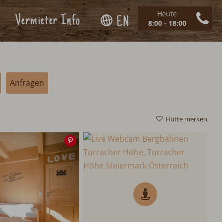
Heute
Vermieter Info
EN
8:00 - 18:00
Anfragen
Hütte merken
Speichern