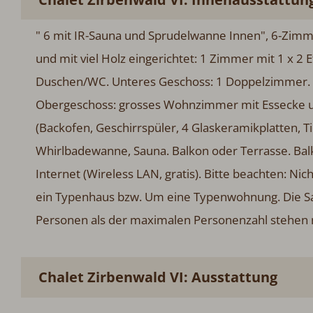
" 6 mit IR-Sauna und Sprudelwanne Innen", 6-Zimm
und mit viel Holz eingerichtet: 1 Zimmer mit 1 x 2
Duschen/WC. Unteres Geschoss: 1 Doppelzimmer. 
Obergeschoss: grosses Wohnzimmer mit Essecke und
(Backofen, Geschirrspüler, 4 Glaskeramikplatten, 
Whirlbadewanne, Sauna. Balkon oder Terrasse. Balk
Internet (Wireless LAN, gratis). Bitte beachten: N
ein Typenhaus bzw. Um eine Typenwohnung. Die Saun
Personen als der maximalen Personenzahl stehen n
Chalet Zirbenwald VI: Ausstattung