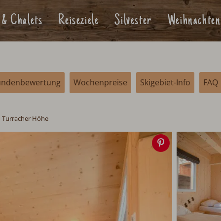
 & Chalets
Reiseziele
Silvester
Weihnachten
undenbewertung
Wochenpreise
Skigebiet-Info
FAQ
 Turracher Höhe
Speichern