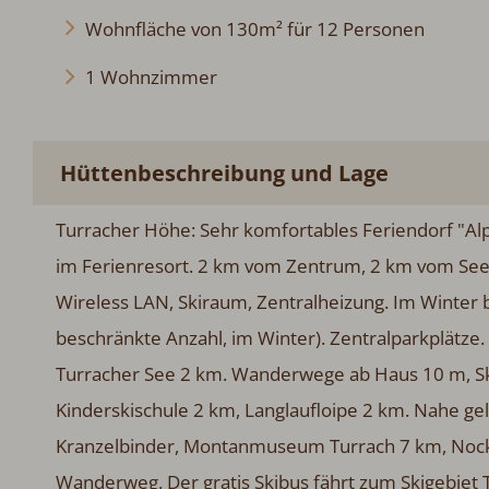
Wohnfläche von 130m² für 12 Personen
1 Wohnzimmer
Hüttenbeschreibung und Lage
Turracher Höhe: Sehr komfortables Feriendorf "Alp
im Ferienresort. 2 km vom Zentrum, 2 km vom See,
Wireless LAN, Skiraum, Zentralheizung. Im Winter b
beschränkte Anzahl, im Winter). Zentralparkplätze
Turracher See 2 km. Wanderwege ab Haus 10 m, Ski
Kinderskischule 2 km, Langlaufloipe 2 km. Nahe ge
Kranzelbinder, Montanmuseum Turrach 7 km, Noc
Wanderweg. Der gratis Skibus fährt zum Skigebiet 