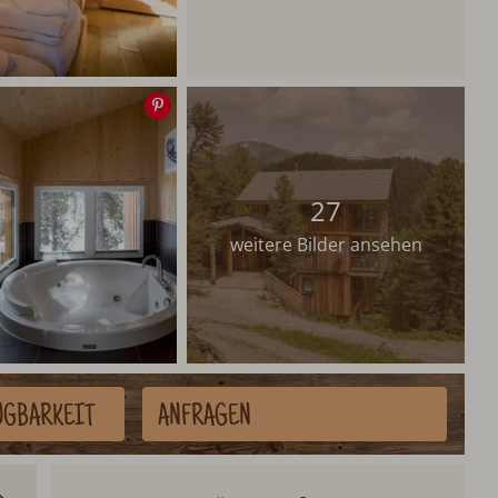
Speichern
27
weitere Bilder ansehen
ÜGBARKEIT
ANFRAGEN