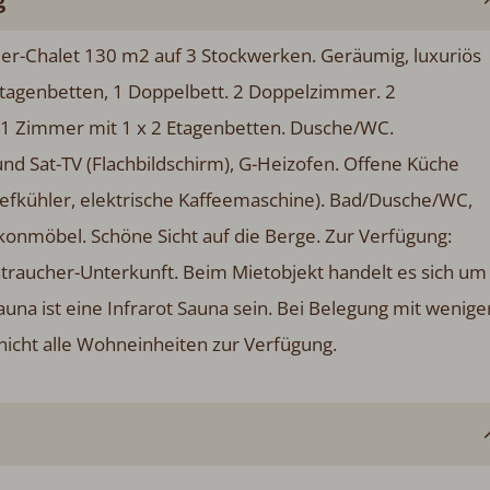
er-Chalet 130 m2 auf 3 Stockwerken. Geräumig, luxuriös
 Etagenbetten, 1 Doppelbett. 2 Doppelzimmer. 2
1 Zimmer mit 1 x 2 Etagenbetten. Dusche/WC.
 Sat-TV (Flachbildschirm), G-Heizofen. Offene Küche
Tiefkühler, elektrische Kaffeemaschine). Bad/Dusche/WC,
onmöbel. Schöne Sicht auf die Berge. Zur Verfügung:
ichtraucher-Unterkunft. Beim Mietobjekt handelt es sich um
a ist eine Infrarot Sauna sein. Bei Belegung mit wenige
icht alle Wohneinheiten zur Verfügung.