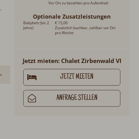
Vor Ort zu bezahlen pro Aufenthalt
.
Optionale Zusatzleistungen
Babybett (bis 2
€ 15,00
Jahre)
Zusätzlich buchbar, zahlbar vor Ort
pro Woche
Jetzt mieten: Chalet Zirbenwald VI
JETZT MIETEN
ANFRAGE STELLEN