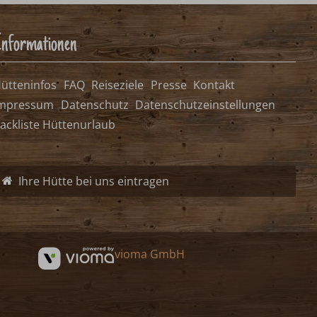
nformationen
ütteninfos
FAQ
Reiseziele
Presse
Kontakt
mpressum
Datenschutz
Datenschutzeinstellungen
ackliste Hüttenurlaub
Ihre Hütte bei uns eintragen
vioma GmbH