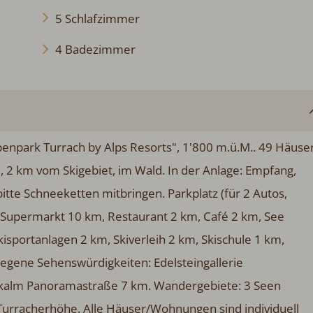
5 Schlafzimmer
4 Badezimmer
enpark Turrach by Alps Resorts", 1'800 m.ü.M.. 49 Häuse
 2 km vom Skigebiet, im Wald. In der Anlage: Empfang,
itte Schneeketten mitbringen. Parkplatz (für 2 Autos,
. Supermarkt 10 km, Restaurant 2 km, Café 2 km, See
sportanlagen 2 km, Skiverleih 2 km, Skischule 1 km,
legene Sehenswürdigkeiten: Edelsteingallerie
kalm Panoramastraße 7 km. Wandergebiete: 3 Seen
Turracherhöhe. Alle Häuser/Wohnungen sind individuell